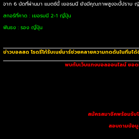
จาก 6 นัดที่ผ่านมา แมตช์นี้ เยอรมนี ยังมีคุณภาพสูงจะบี้ปราบ ญี่ป
สกอร์ที่คาด : เยอรมนี 2-1 ญี่ปุ่น
ฟันธง : รอง ญี่ปุ่น
ข่าวบอลสด โรดรีโก้รับเนย์มาร์ช่วยคลายความกดดันในทีมได้ด
พบกับเว็บแทงบอลออนไลน์ ยอด
สมัครสมาชิคพร้อมรับโ
สอบถามข้อมูล