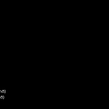
ติ)
ติ)