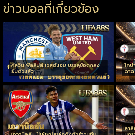
ข่าวบอลที่เกี่ยวข้อง
คัลวิน ฟิลลิปส์ เวสต์แฮม บรรลุข้อตกลง
โคปา
ยืมตัวแล้ว
ดาด
ลาลี
เอวานิลสัน ปืนใหญ่สนใจดึงตัวร่าวมทีม
มกร