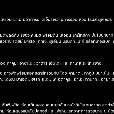
 เลรอย ซาเน่ มีอาการบาดเจ็บระหว่างการซ้อม ส่วน โธมัส มุลเลอร์ กั
่มิดฟิลด์กับ โยชัว คิมมิช พร้อมดัน เลออน โกเร็ทซ์ก้า ขึ้นรับบทบ
ซ์ โดยมี มาริโอ เกิทเซ่, ยูเลียน บรันด์ท, นิโค่ ชล็อทเทอร์เบค, ค
อง ทาคูมะ อาซาโนะ, วาตารุ เอ็นโดะ และ ทาเกฮิโระ โทมิยาซุ
ุ อาจฟิตพร้อมออกสตาร์ทร่วมกับ ไดจิ คามาดะ, ทาคูมิ มินามิโนะ, ม
กิ, ไดเซน มาเอดะ, ฮิโรกิ อิโตะ, โค อิตาคุระ, อาโอะ ทานากะ, อายาเซ
 ฮันฟี่ ฟลิค ก่อนเก็บผลเสมอ และกลับมาเข้าวินในเกมล่าสุด แต่
2 เกม ก่อนเสมอแบบไม่มีสกอร์ และแพ้เกมแรกจากการลงสนาม 6 นัดห