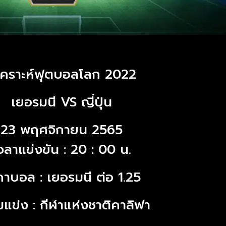
ิเคราะห์ฟุตบอลโลก 2022
เยอรมนี VS ญี่ปุ่น
23 พฤศจิกายน 2565
วลาแข่งขัน : 20 : 00 น.
คาบอล : เยอรมนี ต่อ 1.25
แข่ง : กีฬาแห่งชาติคาลิฟา