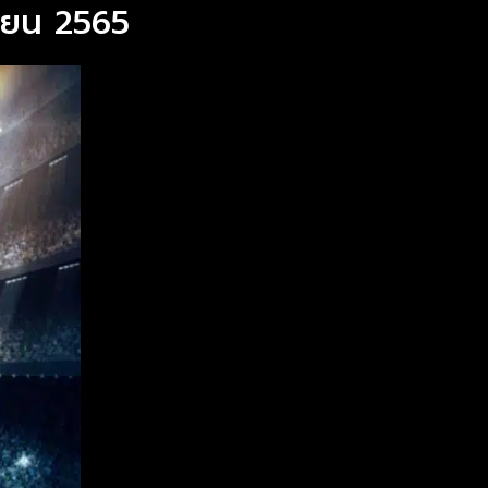
กายน 2565