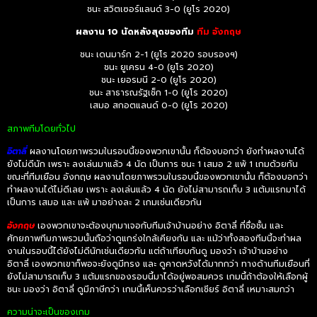
ชนะ สวิตเซอร์แลนด์ 3-0 (ยูโร 2020)
ผลงาน 10 นัดหลังสุดของทีม
ทีม อังกฤษ
ชนะ เดนมาร์ก 2-1 (ยูโร 2020 รอบรองฯ)
ชนะ ยูเครน 4-0 (ยูโร 2020)
ชนะ เยอรมนี 2-0 (ยูโร 2020)
ชนะ สาธารณรัฐเช็ก 1-0 (ยูโร 2020)
เสมอ สกอตแลนด์ 0-0 (ยูโร 2020)
สภาพทีมโดยทั่วไป
อิตาลี่
ผลงานโดยภาพรวมในรอบนี้ของพวกเขานั้น ก็ต้องบอกว่า ยังทำผลงานได้
ยังไม่ดีนัก เพราะ ลงเล่นมาแล้ว 4 นัด เป็นการ ชนะ 1 เสมอ 2 แพ้ 1 เกมด้วยกัน
ขณะที่ทีมเยือน อังกฤษ ผลงานโดยภาพรวมในรอบนี้ของพวกเขานั้น ก็ต้องบอกว่า
ทำผลงานได้ไม่ดีเลย เพราะ ลงเล่นแล้ว 4 นัด ยังไม่สามารถเก็บ 3 แต้มแรกมาได้
เป็นการ เสมอ และ แพ้ มาอย่างละ 2 เกมเช่นเดียวกัน
อังกฤษ
เองพวกเขาจะต้องบุกมาเจอกับทีมเจ้าบ้านอย่าง อิตาลี่ ที่ชื่อชั้น และ
ศักยภาพทีมภาพรวมนั้นถือว่าดูแกร่งใกล้เคียงกัน และ แม้ว่าทั้งสองทีมนี้จะทำผล
งานในรอบนี้ได้ยังไม่ดีนักเช่นเดียวกัน แต่ถ้าเทียบกันดู มองว่า เจ้าบ้านอย่าง
อิตาลี่ เองพวกเขาก็พอจะยังดูมีทรง และ ดูคาดหวังได้มากกว่า ทางด้านทีมเยือนที่
ยังไม่สามารถเก็บ 3 แต้มแรกของรอบนี้มาได้อยู่พอสมควร เกมนี้ถ้าต้องให้เลือกผู้
ชนะ มองว่า อิตาลี่ ดูมีภาษีกว่า เกมนี้เห็นควรว่าเลือกเชียร์ อิตาลี่ เหมาะสมกว่า
ความน่าจะเป็นของเกม