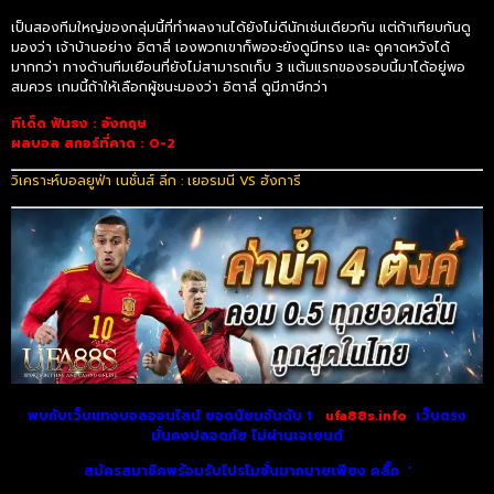
เป็นสองทีมใหญ่ของกลุ่มนี้ที่ทำผลงานได้ยังไม่ดีนักเช่นเดียวกัน แต่ถ้าเทียบกันดู
มองว่า เจ้าบ้านอย่าง อิตาลี่ เองพวกเขาก็พอจะยังดูมีทรง และ ดูคาดหวังได้
มากกว่า ทางด้านทีมเยือนที่ยังไม่สามารถเก็บ 3 แต้มแรกของรอบนี้มาได้อยู่พอ
สมควร เกมนี้ถ้าให้เลือกผู้ชนะมองว่า อิตาลี่ ดูมีภาษีกว่า
ทีเด็ด ฟันธง : อังกฤษ
ผลบอล สกอร์ที่คาด : 0-2
วิเคราะห์บอลยูฟ่า เนชั่นส์ ลีก : เยอรมนี VS ฮังการี
พบกับเว็บแทงบอลออนไลน์ ยอดนิยมอันดับ 1
ufa88s.info
เว็บตรง
มั่นคงปลอดภัย ไม่
ผ่านเอเยนต์
สมัครสมาชิคพร้อมรับโปรโมชั่นมากมายเพียง คลิ๊ก
‘