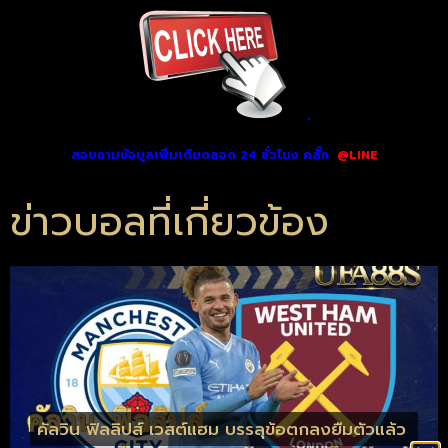
‘
สอบถามข้อมูลเพิ่มเติมตลอด 24 ชั่วโมง คลิ๊ก
@LINE
ข่าวบอลที่เกี่ยวข้อง
คัลวิน ฟิลลิปส์ เวสต์แฮม บรรลุข้อตกลงยืมตัวแล้ว