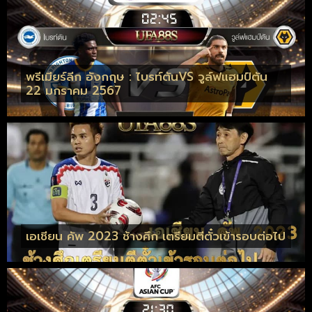
พรีเมียร์ลีก อังกฤษ : ไบรท์ตันVS วูล์ฟแฮมป์ตัน
22 มกราคม 2567
เอเชียน คัพ 2023 ช้างศึก เตรียมตีตั๋วเข้ารอบต่อไป