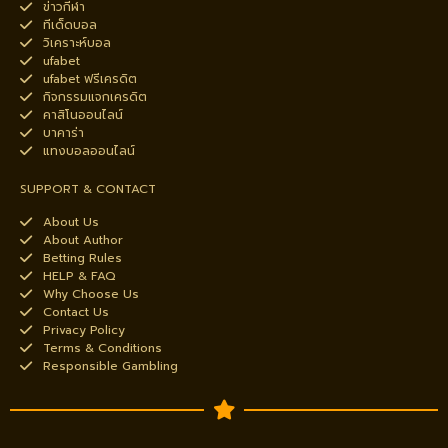
ข่าวกีฬา
ทีเด็ดบอล
วิเคราะห์บอล
ufabet
ufabet ฟรีเครดิต
กิจกรรมแจกเครดิต
คาสิโนออนไลน์
บาคาร่า
แทงบอลออนไลน์
SUPPORT & CONTACT
About Us
About Author
Betting Rules
HELP & FAQ
Why Choose Us
Contact Us
Privacy Policy
Terms & Conditions
Responsible Gambling