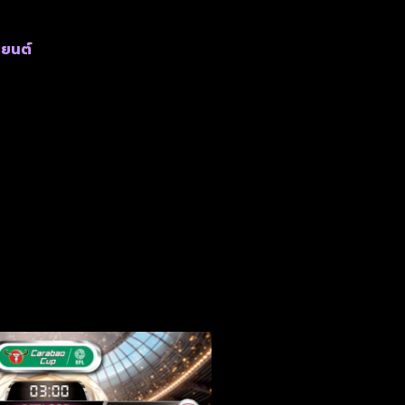
เยนต์