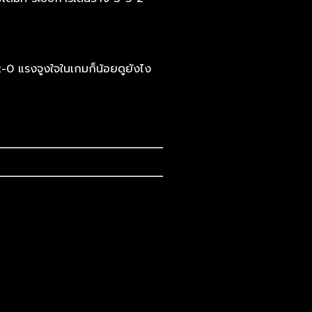
2-0 แรงจูงใจในเกมก็น้อยดูยังไง