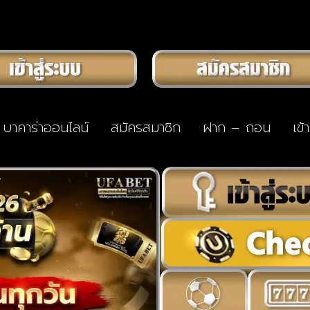
บาคาร่าออนไลน์
สมัครสมาชิก
ฝาก – ถอน
เข้