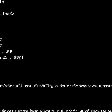
ได้
ย
ได้ครึ่ง
ด้
ด้
 … เสีย
.25 … เสียครึ่
่างไรก็ตามนี่เป็นรายเดียวที่มีปัญหา ส่วนการจัดทัพจะวางระบบการเล่
เหลืองครบโควต้าไม่พร้อมใช้งานในเกมนี้ ทว่าตำแหน่งอื่นยังพร้อมลุ