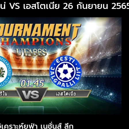
ารีโน่ VS เอสโตเนีย 26 กันยายน 256
ิเคราะห์ยูฟ่า เนชั่นส์ ลีก