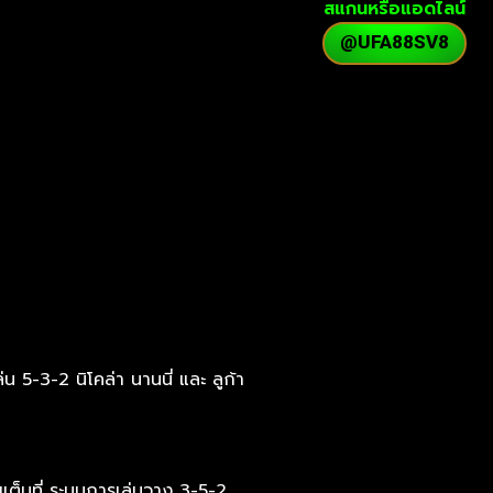
สแกนหรือแอดไลน์
@UFA88SV8
น 5-3-2 นิโคล่า นานนี่ และ ลูก้า
ยเต็มที่ ระบบการเล่นวาง 3-5-2