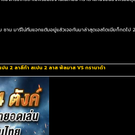
่ม ซาน มารีโน่ทีมแจกแต้มอยู่แล้วเจอกันมาล่าสุดเอสโตเนียก็กดไป 
เปน 2 ลาลีก้า สเปน 2 ลาส พัลมาส VS กรานาด้า