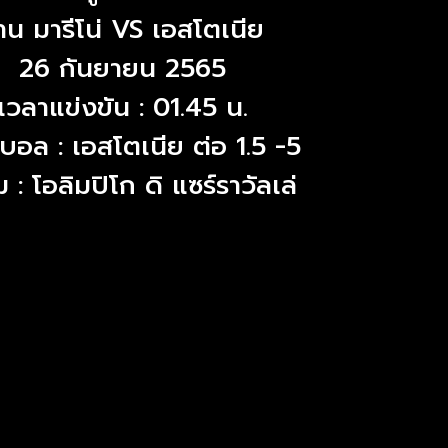
าน มารีโน่ VS เอสโตเนีย
26 กันยายน 2565
เวลาแข่งขัน : 01.45 น.
บอล : เอสโตเนีย ต่อ 1.5 -5
 : โอลิมปิโก ดิ แซร์ราวัลเล่