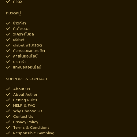
กำถั่ว
หมวดหมู่
ข่าวกีฬา
ทีเด็ดบอล
วิเคราะห์บอล
ufabet
ufabet ฟรีเครดิต
กิจกรรมแจกเครดิต
คาสิโนออนไลน์
บาคาร่า
แทงบอลออนไลน์
SUPPORT & CONTACT
About Us
About Author
Betting Rules
HELP & FAQ
Why Choose Us
Contact Us
Privacy Policy
Terms & Conditions
Responsible Gambling