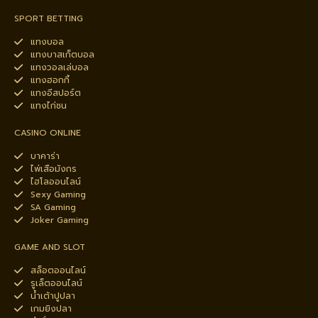
SPORT BETTING
แทงบอล
แทงบาสเก็ตบอล
แทงวอลเล่บอล
แทงฮอกกี้
แทงอีสปอร์ต
แทงไก่ชน
CASINO ONLINE
บาคาร่า
ไพ่เสือมังกร
ไฮโลออนไลน์
Sexy Gaming
SA Gaming
Joker Gaming
GAME AND SLOT
สล็อตออนไลน์
รูเล็ตออนไลน์
น้ำเต้าปูปลา
เกมยิงปลา