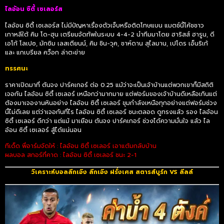
ไลอ้อน ซิตี้ เซเลอร์ส
ไลอ้อน ซิตี้ เซเลอร์ส ไม่มีปัญหาเรื่องตัวเจ็บหรือติดโทษแบน แมตช์นี้โค้ชชาว
เกาหลีใต้ คิม โด-ฮุน เตรียมจัดทัพในระบบ 4-4-2 นำทีมมาโดย ฮาริสส์ ฮารูน, ดี
เอโก้ โลเปซ, มักซิม เลสเตียนน์, คิม ชิน-วุค, ชาห์ดาน สุไลมาน, เปโดร เอ็นริเก้
และ แกเบรียล คว็อก ล่าตะข่าย
ทรรศนะ
ราคาเปิดมาที่ ตันจง ปาร์คเกอร์ ต่อ 0.25 แม้ว่าจะเป็นเจ้าบ้านแต่พวกเขาก็มีสถิติ
เจอกัน ไลอ้อน ซิตี้ เซเลอร์ เหนือกว่ามากมาย แต่ฟอร์มของเจ้าบ้านดีเหลือเกินแต่
ต้องมาเจองานหินอย่าง ไลอ้อน ซิตี้ เซเลอร์ ขุมกำลังเหนือทุกอย่างแต่ฟอร์มช่วง
นี้ไม่ดีเลย แต่ว่าเจอกันที่ไร ไลอ้อน ซิตี้ เซเลอร์ ชนะตลอด ดูทรงแล้ว รอง ไลอ้อน
ซิตี้ เซเลอร์ ดีกว่า แต่แม้ มาเยือน ตันจง ปาร์คเกอร์ ช่วงได้ความมั่นใจ แล้ว ไล
อ้อน ซิตี้ เซเลอร์ สู้ได้แน่นอน
ทีเด็ด พี่อาร์มจัดให้ : ไลอ้อน ซิตี้ เซเลอร์ เอาแต้มกลับบ้าน
ผลบอล สกอร์ที่คาด : ไลอ้อน ซิตี้ เซเลอร์ ชนะ 2-1
วิเคราะห์บอลลีกเอิง ลีกเอิง ฝรั่งเศส สตารส์บูร์ก VS ลีลล์