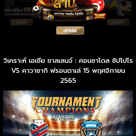
วิเคราะห์ เอเชีย ชาลเลนจ์ : คอนซาโดล ซัปโปโร
VS คาวาซากิ ฟรอนตาเล่ 15 พฤศจิกายน
2565