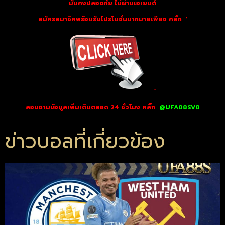
มั่นคงปลอดภัย ไม่
ผ่านเอเยนต์
สมัครสมาชิคพร้อมรับโปรโมชั่นมากมายเพียง คลิ๊ก
‘
‘
สอบถามข้อมูลเพิ่มเติมตลอด 24 ชั่วโมง คลิ๊ก
@UFA88SV8
ข่าวบอลที่เกี่ยวข้อง