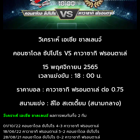
วิเคราะห์ เอเชีย ชาลเลนจ์
คอนซาโดล ซัปโปโร VS คาวาซากิ ฟรอนตาเล่
15 พฤศจิกายน 2565
เวลาแข่งขัน : 18 : 00 น.
ราคาบอล : คาวาซากิ ฟรอนตาเล่ ต่อ 0.75
สนามแข่ง : ลีโอ สเตเดี้ยม (สนามกลาง)
วิเคราะห์ เอเชีย ชาลเลนจ์
ผลการพบกันทั้ง 2 ทีม
01/10/22 คอนซาโดล ซัปโปโร 4-3 คาวาซากิ ฟรอนตาเล่
18/06/22 คาวาซากิ ฟรอนตาเล่ 5-2 คอนซาโดล ซัปโปโร
28/08/21 คอนซาโดล ซัปโปโร 0-2 คาวาซากิ ฟรอนตาเล่