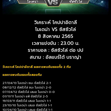
วิเคราะห์ โคปปาอิตาลี
โมเดน่า VS ซัสซัวโล่
8 สิงหาคม 2565
เวลาแข่งขัน : 23.00 น.
ราคาบอล : ซัสซัวโล่ ต่อ ปป
สนาม : อัลแบร์โต้ บราญ่า
วิเคราะห์ โคปปาอิตาลี ผลการพบกันของทั้ง 2 ทีม
ผลการพบกันของทั้งสองทีม
27/04/13 โมเดน่า ชนะ ซัสซัวโล่ 2-1
08/12/12 ซัสซัวโล่ ชนะ โมเดน่า 2-0
07/04/12 ซัสซัวโล่ เสมอ โมเดน่า 0-0
01/11/11 โมเดน่า แพ้ ซัสซัวโล่ 2-5
19/03/11 ซัสซัวโล่ เสมอ โมเดน่า 1-1
23/10/10 โมเดน่า เสมอ ซัสซัวโล่ 1-1
10/04/10 โมเดน่า เสมอ ซัสซัวโล่ 1-1