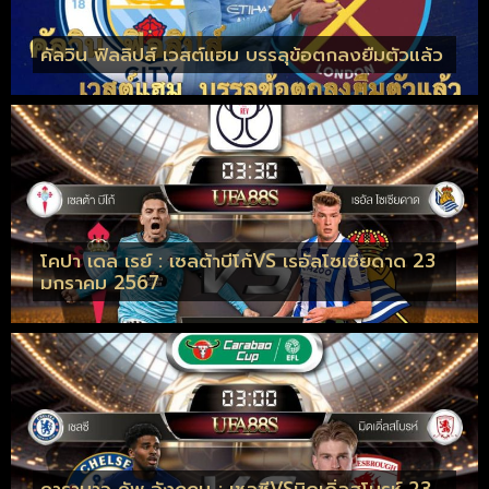
คัลวิน ฟิลลิปส์ เวสต์แฮม บรรลุข้อตกลงยืมตัวแล้ว
โคปา เดล เรย์ : เซลต้าบีโก้VS เรอัลโซเซียดาด 23
มกราคม 2567
คาราบาว คัพ อังกฤษ : เชลซีVSมิดเดิ่ลสโบรห์ 23