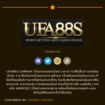
Contact Us:
UFA88S.COMPANY เว็บแทงบอลออนไลน์ บาคาร่า คาสิโนชั้นนำ ยอดนิยม
อันดับ 1 เราคือตัวแทนโดยตรงจาก ยูฟ่าเบท เว็บพนันออนไลน์ครบวงจร ที่
เป็นที่นิยมใช้บริการมากที่สุดในประเทศไทย รับเดิมพันกีฬาออนไลน์และคาสิโน
ทุกประเภท สามารถเล่น การพนันออนไลน์ ผ่านเว็บไซต์ หรือ บนมือถือ ( IOS
หรือ ANDROID ) ได้อย่างสะดวกสบาย พร้อมทั้งยังสามารถฝาก-ถอน
อัตโนมัติผ่านหน้าเว็บได้อีกด้วย
COPYRIGHT BY
UFA88S.COMPANY