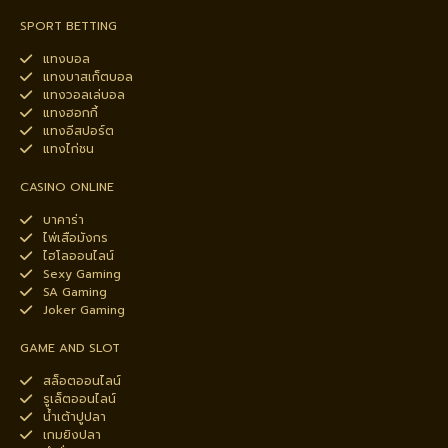
SPORT BETTING
แทงบอล
แทงบาสเก็ตบอล
แทงวอลเล่บอล
แทงฮอกกี้
แทงอีสปอร์ต
แทงไก่ชน
CASINO ONLINE
บาคาร่า
ไพ่เสือมังกร
ไฮโลออนไลน์
Sexy Gaming
SA Gaming
Joker Gaming
GAME AND SLOT
สล็อตออนไลน์
รูเล็ตออนไลน์
น้ำเต้าปูปลา
เกมยิงปลา