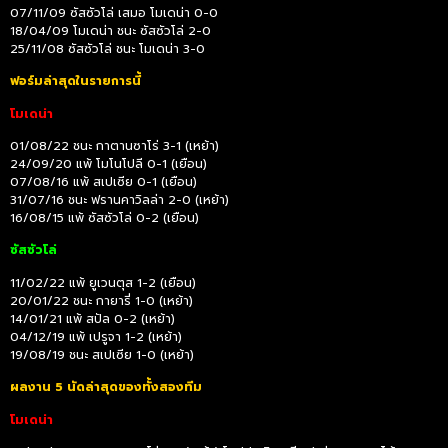
07/11/09 ซัสซัวโล่ เสมอ โมเดน่า 0-0
18/04/09 โมเดน่า ชนะ ซัสซัวโล่ 2-0
25/11/08 ซัสซัวโล่ ชนะ โมเดน่า 3-0
ฟอร์มล่าสุดในรายการนี้
โมเดน่า
01/08/22 ชนะ กาตานซาโร่ 3-1 (เหย้า)
24/09/20 แพ้ โมโนโปลี 0-1 (เยือน)
07/08/16 แพ้ สเปเซีย 0-1 (เยือน)
31/07/16 ชนะ ฟรานคาวิลล่า 2-0 (เหย้า)
16/08/15 แพ้ ซัสซัวโล่ 0-2 (เยือน)
ซัสซัวโล่
11/02/22 แพ้ ยูเวนตุส 1-2 (เยือน)
20/01/22 ชนะ กายารี่ 1-0 (เหย้า)
14/01/21 แพ้ สปัล 0-2 (เหย้า)
04/12/19 แพ้ เปรูจา 1-2 (เหย้า)
19/08/19 ชนะ สเปเซีย 1-0 (เหย้า)
ผลงาน 5 นัดล่าสุดของทั้งสองทีม
โมเดน่า