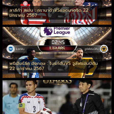
ลาลีก้า สเปน : กรานาด้าVSแอตมาดริด 22
มกราคม 2567
พรีเมียร์ลีก อังกฤษ : ไบรท์ตันVS วูล์ฟแฮมป์ตัน
22 มกราคม 2567