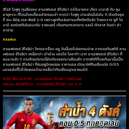
ซานเฟรซเซ่ ฮิโรชิม่า
ฮิโรชิ โจฟุคุ กุนซือของ ซานเฟรซเซ่ ฮิโรชิม่า จะไร้เงาของ เรียว นางาอิ กับ ชุน
อายุคาวะ ที่โดนโรคเดี้ยงเข้าครอบงำ คาดว่า โจฟุคุ น่าจะยังมั่นใจใน 11 ตัวจริงชุด
ที่ ชนะ ชิมิสุ เอส-พัลส์ 2-0 เพราะลูกทีมเล่นตามเเท็คติคดีเเล้ว โดยจะวาง ยูกิ โน
งามิ ลงช่วยทีมในเเนวรับ รายเนอร์ เดินเกมตรงกลาง เเละมี ดักลาส วิเอร่า ล่า
ตาข่าย
ทรรศนะ
ซานเฟรซเซ่ ฮิโรชิม่า โหดเอาเรื่อง อยู วันนี้เจอโปรแกรมง่าย จากเจอกันสถิติ ซาน
เฟรซเซ่ ฮิโรชิม่า เหนือกว่า เจ้าบ้าน เซเรโซ่ โอซาก้า มาก ซานเฟรซเซ่ ฮิโรชิม่า ที่
ชนะมาแล้ว 5 เกมติดแต่เกมนี้ยังต้องออกมาเยือนอีก จากสถิติที่เจอกันมานั้นเป็น
ซานเฟรซเซ่ ฮิโรชิม่า ที่ข่มอยู่นิดหน่อย ราคาบอล เปิดมาให้ทีมเยือนต่อ 0/0.5
มองแล้วก็ไม่ได้แพงอะไรมากเชื่อว่าทีมเยือนบุกเอาชนะได้
ทีเด็ด พี่อาร์มจัดให้ : ซานเฟรซเซ่ ฮิโรชิม่า เท่ห์ไปเลย
ผลบอล สกอร์ที่คาด : ซานเฟรซเซ่ ฮิโรชิม่า ชนะ 2-0