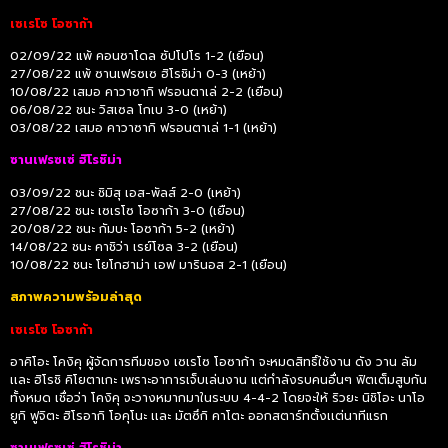
เซเรโซ โอซาก้า
02/09/22 แพ้ คอนซาโดล ซัปโปโร 1-2 (เยือน)
27/08/22 แพ้ ซานเฟรซเซ ฮิโรชิม่า 0-3 (เหย้า)
10/08/22 เสมอ คาวาซากิ ฟรอนตาเล่ 2-2 (เยือน)
06/08/22 ชนะ วิสเซล โกเบ 3-0 (เหย้า)
03/08/22 เสมอ คาวาซากิ ฟรอนตาเล่ 1-1 (เหย้า)
ซานเฟรซเซ่ ฮิโรชิม่า
03/09/22 ชนะ ชิมิสุ เอส-พัลส์ 2-0 (เหย้า)
27/08/22 ชนะ เซเรโซ โอซาก้า 3-0 (เยือน)
20/08/22 ชนะ กัมบะ โอซาก้า 5-2 (เหย้า)
14/08/22 ชนะ คาชิว่า เรย์โซล 3-2 (เยือน)
10/08/22 ชนะ โยโกฮาม่า เอฟ มารินอส 2-1 (เยือน)
สภาพความพร้อมล่าสุด
เซเรโซ โอซาก้า
อาคิโอะ โคงิคุ ผู้จัดการทีมของ เซเรโซ โอซาก้า จะหมดสิทธิ์ใช้งาน ดัง วาน ลัม
เเละ ฮิโรชิ คิโยตาเกะ เพราะอาการเจ็บเล่นงาน แต่กำลังรบคนอื่นๆ ฟิตเต็มสูบกัน
ทั้งหมด เชื่อว่า โคงิคุ จะวางหมากมาในระบบ 4-4-2 โดยจะให้ ริวยะ นิชิโอะ นาโอ
ยูกิ ฟูจิตะ ฮิโรอากิ โอคุโนะ เเละ มัตซึกิ คาโตะ ออกสตาร์ทตั้งเเต่นาทีแรก