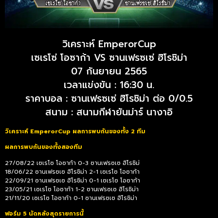
วิเคราะห์ EmperorCup
เซเรโซ่ โอซาก้า VS ซานเฟรซเซ่ ฮิโรชิม่า
07 กันยายน 2565
เวลาแข่งขัน : 16:30 น.
ราคาบอล : ซานเฟรซเซ่ ฮิโรชิม่า ต่อ 0/0.5
สนาม : สนามกีฬายันม่าร์ นางาอิ
วิเคราะห์ EmperorCup ผลการพบกันของทั้ง 2 ทีม
ผลการพบกันของทั้งสองทีม
27/08/22 เซเรโซ โอซาก้า 0-3 ซานเฟรซเซ ฮิโรชิม่
18/06/22 ซานเฟรซเซ ฮิโรชิม่า 2-1 เซเรโซ โอซาก้า
22/09/21 ซานเฟรซเซ ฮิโรชิม่า 0-1 เซเรโซ โอซาก้า
23/05/21 เซเรโซ โอซาก้า 1-2 ซานเฟรซเซ ฮิโรชิม่า
21/11/20 เซเรโซ โอซาก้า 0-1 ซานเฟรซเซ ฮิโรชิม่า
ฟอร์ม 5 นัดหลังสุดรายการนี้