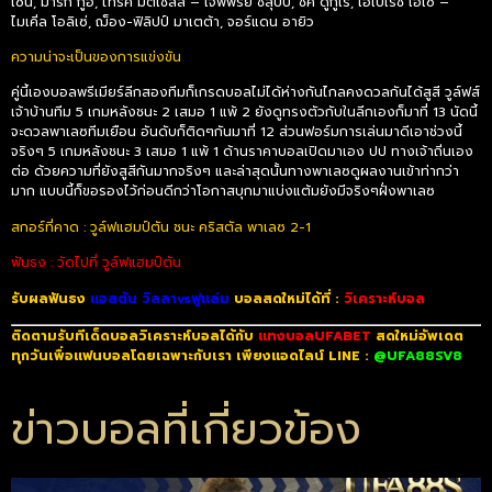
เซ่น, มาร์ก กูฮี, ไทริค มิตเชลล์ – เจฟฟรี่ย์ ชลุ๊ปป์, ชี๊ค ดูกูเร่, เอเบเรชี่ เอเซ่ –
ไมเคิ่ล โอลิเซ่, ฌ็อง-ฟิลิปป์ มาเตต้า, จอร์แดน อายิว
ความน่าจะเป็นของการแข่งขัน
คู่นี้เองบอลพรีเมียร์ลีกสองทีมก็เกรดบอลไม่ได้ห่างกันไกลคงดวลกันได้สูสี วูล์ฟส์
เจ้าบ้านทีม
5
เกมหลังชนะ
2
เสมอ
1
แพ้
2
ยังดูทรงตัวกับในลีกเองก็มาที่
13
นัดนี้
จะดวลพาเลซทีมเยือน อันดับก็ติดๆกันมาที่
12
ส่วนฟอร์มการเล่นมาดีเอาช่วงนี้
จริงๆ
5
เกมหลังชนะ
3
เสมอ
1
แพ้
1
ด้านราคาบอลเปิดมาเอง ปป ทางเจ้าถิ่นเอง
ต่อ ด้วยความที่ยังสูสีกันมากจริงๆ และล่าสุดนั้นทางพาเลซดูผลงานเข้าท่ากว่า
มาก แบบนี้ก็ขอรองไว้ก่อนดีกว่าโอกาสบุกมาแบ่งแต้มยังมีจริงๆฝั่งพาเลซ
สกอร์ที่คาด : วูล์ฟแฮมป์ตัน ชนะ คริสตัล พาเลซ 2-1
ฟันธง : วัดไปที่ วูล์ฟแฮมป์ตัน
รับผลฟันธง
แอสตัน วิลลาvsฟูแล่ม
บอลสดใหม่ได้ที่ :
วิเคราะห์บอล
ติดตามรับทีเด็ดบอลวิเคราะห์บอลได้กับ
แทงบอลUFABET
สดใหม่อัพเดต
ทุกวันเพื่อแฟนบอลโดยเฉพาะกับเรา เพียงแอดไลน์ LINE :
@UFA88SV8
ข่าวบอลที่เกี่ยวข้อง