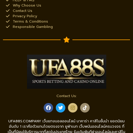
HELP & FAQ
Why Choose Us
Contact Us
Privacy Policy
Terms & Conditions
Responsible Gambling
Contact Us:
UFA88S.COMPANY เว็บแทงบอลออนไลน์ บาคาร่า คาสิโนชั้นนำ ยอดนิยม
อันดับ 1 เราคือตัวแทนโดยตรงจาก ยูฟ่าเบท เว็บพนันออนไลน์ครบวงจร ที่
เป็นที่นิยมใช้บริการมากที่สุดในประเทศไทย รับเดิมพันกีฬาออนไลน์และคาสิโน