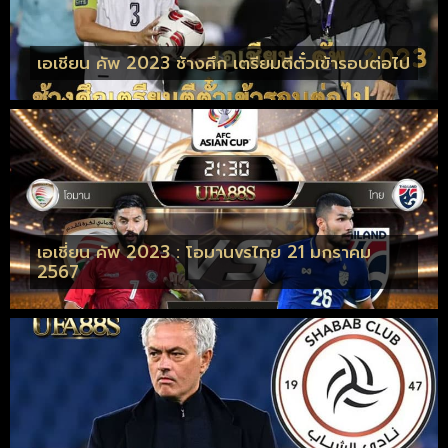
เอเชียน คัพ 2023 ช้างศึก เตรียมตีตั๋วเข้ารอบต่อไป
เอเชี่ยน คัพ 2023 : โอมานvsไทย 21 มกราคม
2567