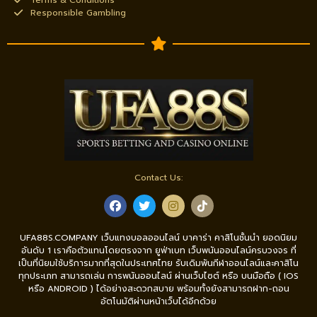
Terms & Conditions
Responsible Gambling
Contact Us:
UFA88S.COMPANY เว็บแทงบอลออนไลน์ บาคาร่า คาสิโนชั้นนำ ยอดนิยม
อันดับ 1 เราคือตัวแทนโดยตรงจาก ยูฟ่าเบท เว็บพนันออนไลน์ครบวงจร ที่
เป็นที่นิยมใช้บริการมากที่สุดในประเทศไทย รับเดิมพันกีฬาออนไลน์และคาสิโน
ทุกประเภท สามารถเล่น การพนันออนไลน์ ผ่านเว็บไซต์ หรือ บนมือถือ ( IOS
หรือ ANDROID ) ได้อย่างสะดวกสบาย พร้อมทั้งยังสามารถฝาก-ถอน
อัตโนมัติผ่านหน้าเว็บได้อีกด้วย