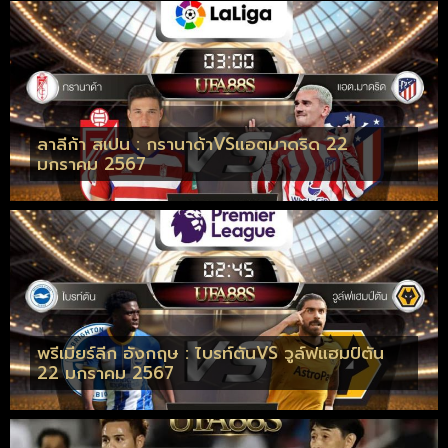
ลาลีก้า สเปน : กรานาด้าVSแอตมาดริด 22
มกราคม 2567
พรีเมียร์ลีก อังกฤษ : ไบรท์ตันVS วูล์ฟแฮมป์ตัน
22 มกราคม 2567