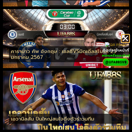
ติดต่อเจ้าหน้าที่
คาราบาว คัพ อังกฤษ : เชลซีVSมิดเดิ่ลสโบรห์ 23
สแกนหรือแอดไลน์
มกราคม 2567
@UFA88SV8
เอวานิลสัน ปืนใหญ่สนใจดึงตัวร่าวมทีม