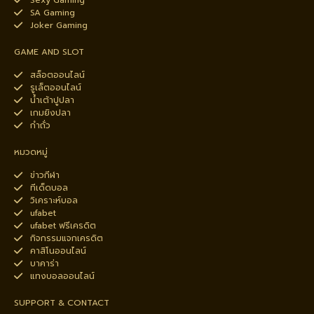
Sexy Gaming
SA Gaming
Joker Gaming
GAME AND SLOT
สล็อตออนไลน์
รูเล็ตออนไลน์
น้ำเต้าปูปลา
เกมยิงปลา
กำถั่ว
หมวดหมู่
ข่าวกีฬา
ทีเด็ดบอล
วิเคราะห์บอล
ufabet
ufabet ฟรีเครดิต
กิจกรรมแจกเครดิต
คาสิโนออนไลน์
บาคาร่า
แทงบอลออนไลน์
SUPPORT & CONTACT