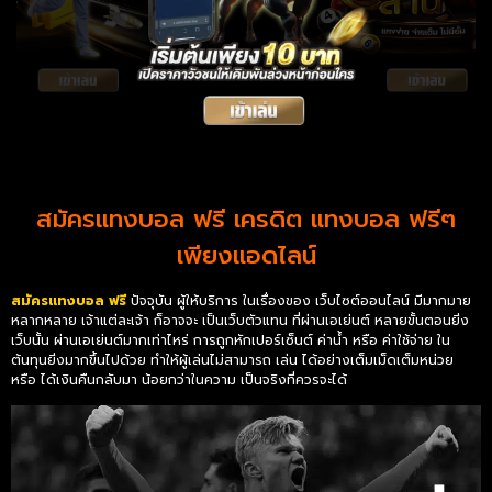
สมัครแทงบอล ฟรี เครดิต แทงบอล ฟรีๆ
เพียงแอดไลน์
สมัครแทงบอล ฟรี
ปัจจุบัน ผู้ให้บริการ ในเรื่องของ เว็บไซต์ออนไลน์ มีมากมาย
หลากหลาย เจ้าแต่ละเจ้า ก็อาจจะ เป็นเว็บตัวแทน ที่ผ่านเอเย่นต์ หลายขั้นตอนยิ่ง
เว็บนั้น ผ่านเอเย่นต์มากเท่าไหร่ การถูกหักเปอร์เซ็นต์ ค่าน้ำ หรือ ค่าใช้จ่าย ใน
ต้นทุนยิ่งมากขึ้นไปด้วย ทำให้ผู้เล่นไม่สามารถ เล่น
ได้อย่างเต็มเม็ดเต็มหน่วย
หรือ ได้เงินคืนกลับมา น้อยกว่าในความ
เป็นจริงที่ควรจะได้