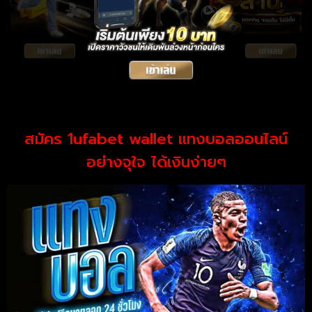
สมัคร 1ufabet wallet
แทงบอลออนไลน์
อย่างจุใจ ได้เงินง่ายๆ