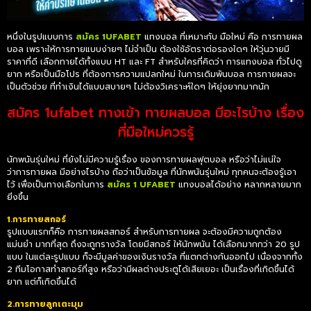
หนึ่งในรูปแบบการ
สมัคร 1UFABET
แทงบอล ที่เหมาะกับ มือใหม่ คือ การทายผล
บอล เพราะให้การทายแบบง่ายๆ ไม่จำเป็น ต้องใช้อัตราต่อรองใดๆ ให้วุ่นวายมี
ราคาที่ดี เลือกทายได้ทั้งแบบ HT และ FT สำหรับใครที่คิดว่า การแทงบอล ทั่วไปดู
ยาก หรือเป็นมือโปร ที่ต้องการความแปลกใหม่ ในการเดิมพันบอล การทายผลจะ
เป็นตัวช่วย ที่ทำเงินได้แบบสบายๆ ไม่ต้องวิเคราะห์ใดๆ ให้ยุ่งยากมากนัก
สมัคร 1ufabet ทางเข้า
ทายผลบอล มีอะไรบ้าง เรื่อง
ที่มือใหม่ควรรู้
นักพนันรุ่นใหม่ ที่ยังไม่มีความรู้เรื่อง ของการทายผลฟุตบอล หรือว่าไม่แน่ใจ
ว่าการทายผล มีอย่างไรบ้าง ถือว่าเป็นข้อมูล ที่นักพนันรุ่นใหม่ ทุกคนจะต้องรู้เอา
ไว้ เพื่อเป็นทางเลือกในการ
สมัคร 1 UFABET
แทงบอลได้อย่าง หลากหลายมาก
ยิ่งขึ้น
1.การทายสกอร์
รูปแบบแรกก็คือ การทายผลสกอร์ สำหรับการทายผล จะต้องมีความถูกต้อง
แม่นยำ มากที่สุด ถึงจะถูกรางวัล โดยมีสกอร์ ให้นักพนัน ได้เลือกมากกว่า 20 รูป
แบบ ในแต่ละรูปแบบ ก็จะมีมูลค่าของเงินรางวัล ที่แตกต่างกันออกไป เนื่องจากทั้ง
2 ทีมโอกาสทำสกอร์ที่สูง หรือว่ามีผลต่างประตูได้เสียเยอะ เป็นเรื่องที่เกิดขึ้นได้
ยาก แต่ก็เกิดขึ้นได้
2.การทายลูกเตะมุม