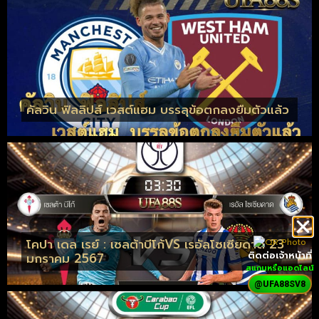
คัลวิน ฟิลลิปส์ เวสต์แฮม บรรลุข้อตกลงยืมตัวแล้ว
โคปา เดล เรย์ : เซลต้าบีโก้VS เรอัลโซเซียดาด 23
ติดต่อเจ้าหน้าที่
มกราคม 2567
สแกนหรือแอดไลน์
@UFA88SV8