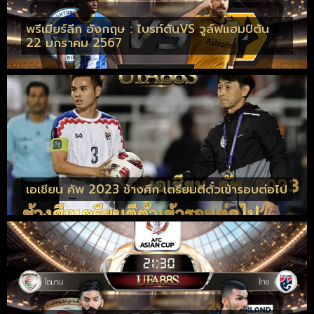
พรีเมียร์ลีก อังกฤษ : ไบรท์ตันVS วูล์ฟแฮมป์ตัน
22 มกราคม 2567
เอเชียน คัพ 2023 ช้างศึก เตรียมตีตั๋วเข้ารอบต่อไป