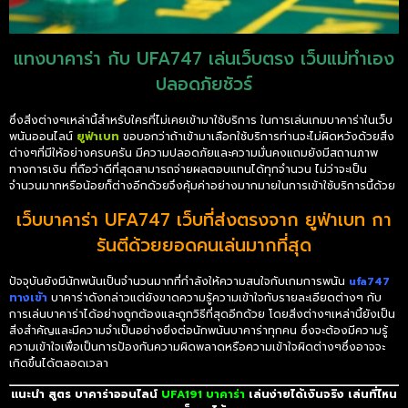
แทงบาคาร่า กับ UFA747 เล่นเว็บตรง เว็บแม่ทำเอง
ปลอดภัยชัวร์
ซึ่งสิ่งต่างๆเหล่านี้สำหรับใครที่ไม่เคยเข้ามาใช้บริการ ในการเล่นเกมบาคาร่าในเว็บ
พนันออนไลน์
ยูฟ่าเบท
ขอบอกว่าถ้าเข้ามาเลือกใช้บริการท่านจะไม่ผิดหวังด้วยสิ่ง
ต่างๆที่มีให้อย่างครบครัน มีความปลอดภัยและความมั่นคงแถมยังมีสถานภาพ
ทางการเงิน ที่ถือว่าดีที่สุดสามารถจ่ายผลตอบแทนได้ทุกจำนวน ไม่ว่าจะเป็น
จำนวนมากหรือน้อยก็ต่างอีกด้วยจึงคุ้มค่าอย่างมากมายในการเข้าใช้บริการนี้ด้วย
เว็บบาคาร่า UFA747 เว็บที่ส่งตรงจาก ยูฟ่าเบท กา
รันตีด้วยยอดคนเล่นมากที่สุด
ปัจจุบันยังมีนักพนันเป็นจำนวนมากที่กำลังให้ความสนใจกับเกมการพนัน
ufa747
ทางเข้า
บาคาร่าดังกล่าวแต่ยังขาดความรู้ความเข้าใจกับรายละเอียดต่างๆ กับ
การเล่นบาคาร่าได้อย่างถูกต้องและถูกวิธีที่สุดอีกด้วย โดยสิ่งต่างๆเหล่านี้ยังเป็น
สิ่งสำคัญและมีความจำเป็นอย่างยิ่งต่อนักพนันบาคาร่าทุกคน ซึ่งจะต้องมีความรู้
ความเข้าใจเพื่อเป็นการป้องกันความผิดพลาดหรือความเข้าใจผิดต่างๆซึ่งอาจจะ
เกิดขึ้นได้ตลอดเวลา
แนะนำ สูตร บาคาร่าออนไลน์
UFA191 บาคาร่า
เล่นง่ายได้เงินจริง เล่นที่ไหน