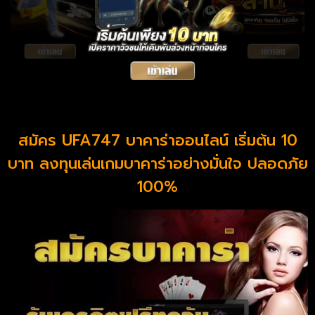
สมัคร UFA747 บาคาร่าออนไลน์ เริ่มต้น 10
บาท ลงทุนเล่นเกมบาคาร่าอย่างมั่นใจ ปลอดภัย
100%