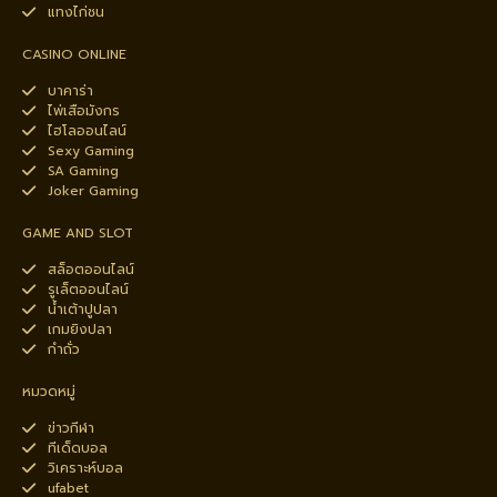
แทงไก่ชน
CASINO ONLINE
บาคาร่า
ไพ่เสือมังกร
ไฮโลออนไลน์
Sexy Gaming
SA Gaming
Joker Gaming
GAME AND SLOT
สล็อตออนไลน์
รูเล็ตออนไลน์
น้ำเต้าปูปลา
เกมยิงปลา
กำถั่ว
หมวดหมู่
ข่าวกีฬา
ทีเด็ดบอล
วิเคราะห์บอล
ufabet