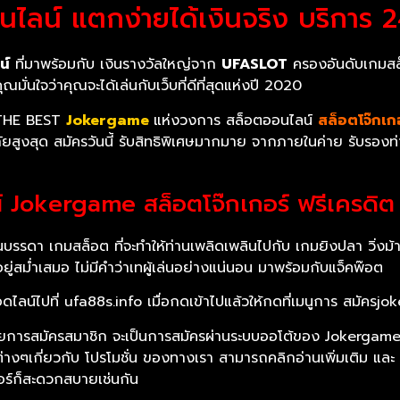
ไลน์ แตกง่ายได้เงินจริง บริการ 2
น์
ที่มาพร้อมกับ เงินรางวัลใหญ่จาก
UFASLOT
ครองอันดับเกมสล็อ
ั่นใจว่าคุณจะได้เล่นกับเว็บที่ดีที่สุดแห่งปี 2020
ง THE BEST
Jokergame
แห่งวงการ สล็อตออนไลน์
สล็อตโจ๊กเก
ยสูงสุด สมัครวันนี้ รับสิทธิพิเศษมากมาย จากภายในค่าย รับรองท่า
 Jokergame สล็อตโจ๊กเกอร์ ฟรีเครดิต
นบรรดา เกมสล็อต ที่จะทำให้ท่านเพลิดเพลินไปกับ เกมยิงปลา วิ่งม้า
ยู่สม่ำเสมอ ไม่มีคำว่าเทผู้เล่นอย่างแน่นอน มาพร้อมกับแจ็คพ๊อต
ลน์ไปที่ ufa88s.info เมื่อกดเข้าไปแล้วให้กดที่เมนูการ สมัครjok
ดยการสมัครสมาชิก จะเป็นการสมัครผ่านระบบออโต้ของ Jokergam
ยดต่างๆเกี่ยวกับ โปรโมชั่น ของทางเรา สามารถคลิกอ่านเพิ่มเติม แล
ซอร์ก็สะดวกสบายเช่นกัน