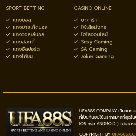
SPORT BETTING
CASINO ONLINE
แทงบอล
บาคาร่า
แทงบาสเก็ตบอล
ไพ่เสือมังกร
แทงวอลเล่บอล
ไฮโลออนไลน์
แทงฮอกกี้
Sexy Gaming
แทงอีสปอร์ต
SA Gaming
แทงไก่ชน
Joker Gaming
UFA88S.COMPANY เว็บแทงบอลอ
ที่เป็นที่นิยมใช้บริการมากที่ส
IOS หรือ ANDROID ) ได้อย่างส
COPYRIGHT BY
UFA88S.C