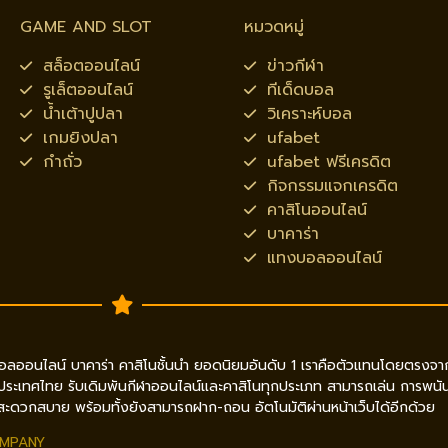
GAME AND SLOT
หมวดหมู่
สล็อตออนไลน์
ข่าวกีฬา
รูเล็ตออนไลน์
ทีเด็ดบอล
น้ำเต้าปูปลา
วิเคราะห์บอล
เกมยิงปลา
ufabet
กำถั่ว
ufabet ฟรีเครดิต
กิจกรรมแจกเครดิต
คาสิโนออนไลน์
บาคาร่า
แทงบอลออนไลน์
อนไลน์ บาคาร่า คาสิโนชั้นนำ ยอดนิยมอันดับ 1 เราคือตัวแทนโดยตรงจาก
ุดในประเทศไทย รับเดิมพันกีฬาออนไลน์และคาสิโนทุกประเภท สามารถเล่น การพนัน
ะดวกสบาย พร้อมทั้งยังสามารถฝาก-ถอน อัตโนมัติผ่านหน้าเว็บได้อีกด้วย
OMPANY