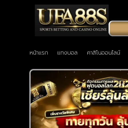
หน้าแรก
แทงบอล
คาสิโนออนไลน์