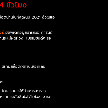
4 ชั่วโมง
ตน่าเล่นที่สุดในปี 2021 ซึ่งในแอ
อร์
มีอัพเดทอยู่สม่ำเสมอ การันตี
นจะไม่ผิดหวัง โปรโมชั่นดีๆ รอ
 มีเกมสล็อตให้ท่านเลือกเล่น
er
e โดยระบบจะให้ท่านกรอกราย
ะ หากท่านตัดสินใจได้แล้วสามารถ