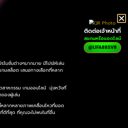
ติดต่อเจ้าหน้าที่
สแกนหรือแอดไลน์
@UFA88SV8
ปรโมชั่นต่างๆมากมาย มีโปรให้เล่น
ง เกมสล็อต เสนอทางเลือกที่หลาก
อุตสาหกรรม เกมออนไลน์ มุ่งหวังที่
ของผู้เล่น
กที่หลากหลายภาพเคลื่อนไหวที่ยอด
ี่สุด ที่คุณจะไม่พบในที่อื่น