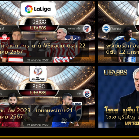
ก้า สเปน : กรานาด้าVSแอตมาดริด 22
พรีเมียร์ลีก 
าคม 2567
ป์ตัน 22 มกร
ี่ยน คัพ 2023 : โอมานvsไทย 21
าคม 2567
โชเซ มูรีนโญ่ 