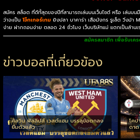
สมัคร สล็อต ที่ดีทั้สุดของปีที่สามารถเล่นบนเว็บไซต์ หรือ เล่
ว่าจะเป็น
โจ๊กเกอร์เกม
ยิงปลา บาคาร่า เสือมังกร รูเล็ต วิ่งม้า M
ง่าย ฝากถอนง่าย ตลอด 24 ชั่วโมง เว็บบริษัทแม่ แตกเป็นล้านเร
สมัครสมาชิก เพื่อรับเคร
ข่าวบอลที่เกี่ยวข้อง
คัลวิน ฟิลลิปส์ เวสต์แฮม บรรลุข้อตกลง
โคปา
ยืมตัวแล้ว
ดาด