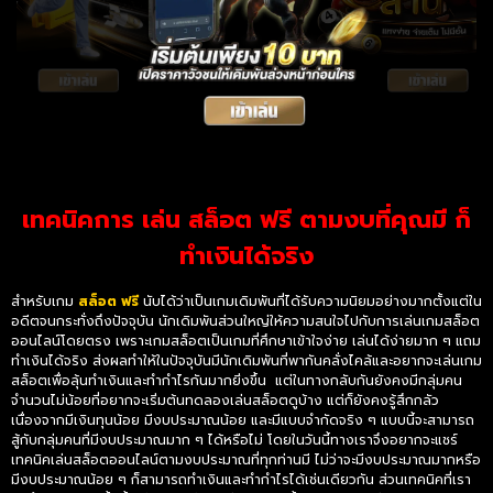
เทคนิคการ เล่น สล็อต ฟรี ตามงบที่คุณมี ก็
ทำเงินได้จริง
สำหรับเกม
สล็อต ฟรี
นับได้ว่าเป็นเกมเดิมพันที่ได้รับความนิยมอย่างมากตั้งแต่ใน
อดีตจนกระทั่งถึงปัจจุบัน นักเดิมพันส่วนใหญ่ให้ความสนใจไปกับการเล่นเกมสล็อต
ออนไลน์โดยตรง เพราะเกมสล็อตเป็นเกมที่ศึกษาเข้าใจง่าย เล่นได้ง่ายมาก ๆ แถม
ทำเงินได้จริง ส่งผลทำให้ในปัจจุบันมีนักเดิมพันที่พากันคลั่งไคล้และอยากจะเล่นเกม
สล็อตเพื่อลุ้นทำเงินและทำกำไรกันมากยิ่งขึ้น
แต่ในทางกลับกันยังคงมีกลุ่มคน
จำนวนไม่น้อยที่อยากจะเริ่มต้นทดลองเล่นสล็อตดูบ้าง แต่ก็ยังคงรู้สึกกลัว
เนื่องจากมีเงินทุนน้อย มีงบประมาณน้อย และมีแบบจำกัดจริง ๆ แบบนี้จะสามารถ
สู้กับกลุ่มคนที่มีงบประมาณมาก ๆ ได้หรือไม่ โดยในวันนี้ทางเราจึงอยากจะแชร์
เทคนิคเล่นสล็อตออนไลน์ตามงบประมาณที่ทุกท่านมี
ไม่ว่าจะมีงบประมาณมากหรือ
มีงบประมาณน้อย ๆ ก็สามารถทำเงินและทำกำไรได้เช่นเดียวกัน ส่วนเทคนิคที่เรา