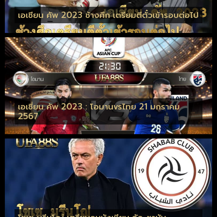
เอเชียน คัพ 2023 ช้างศึก เตรียมตีตั๋วเข้ารอบต่อไป
เอเชี่ยน คัพ 2023 : โอมานvsไทย 21 มกราคม
2567