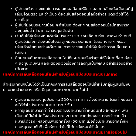
ผู้เล่นจะต้องวางแผนในการเล่นเกมสล็อตให้มีความสอดคล้องกับเงินทุนที่ผู้
เล่นมีโดยตรง และจำเป็นจะต้องเล่นสล็อตออนไลน์อย่างระมัดระวังให้ได้
มากที่สุด
ผู้เล่นที่มีงบประมาณน้อย ๆ จำเป็นจะต้องหาเกมสล็อตออนไลน์ที่สามารถ
ลงทุนขั้นต่ำ 1 บาท และลงทุนเดิมพัน
เริ่มต้นให้ผู้เล่นลงทุนเดิมพันประมาณ 30 รอบเล็ก ๆ ก่อน หากพบว่าเกมที่
ผู้เล่นได้เลือกเดิมพันนั้นโบนัสดูเหมือนจะออกยาก ไม่ออกง่าย ๆ หรือว่า
เล่นแล้วเสียทุนอย่างเดียวเลย ทางเราขอแนะนำให้ผู้เล่นทำการเปลี่ยนเกม
ในทันที
ศึกษาและค้นหาเกมสล็อตออนไลน์ที่เหมาะสมกับตัวคุณให้ได้มากที่สุด ค่อย
ๆ ลงทุนเดิมพัน และจะต้องระวังเรื่องการลงทุนเป็นพิเศษ อย่าใจร้อนอย่าง
เด็ดขาด
เทคนิคการเล่นสล็อตออนไลน์สำหรับผู้เล่นที่มีงบประมาณปานกลาง
สำหรับเทคนิคนี้นับได้ว่าเป็นเทคนิคการเล่นสล็อตออนไลน์สำหรับกลุ่มผู้เล่นที่มีงบ
ประมาณปานกลาง หรือ มีทุนประมาณ 500 บาทขึ้นไป
ผู้เล่นสามารถลงทุนประมาณ 500 บาท ทำการตั้งเป้าหมาย โดยกำหนดว่า
จะได้กำไรประมาณ 1000 บาท / วัน
หากผู้เล่นสามารถทำกำไรได้ตามเป้าหมายที่กำหนดเอาไว้ ให้ค่อย ๆ เพิ่ม
เงินทุนที่มีเข้าไปครั้งละประมาณ 20 บาท หากยังคงสามารถทำตามเป้า
หมายได้จริง ให้ลงทุนเพิ่มอีกครั้งละ 50 บาท เมื่อถึงเป้าหมายอีกครั้งให้
คุณหยุดเล่นทันที เพื่อรักษากำไรที่ได้มาทั้งหมดไว้ นั่นเอง
เทคนิคการเล่นสล็อตออนไลน์สำหรับผู้เล่นที่มีงบประมาณมากหรือมีงบไม่