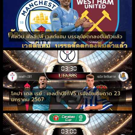
คัลวิน ฟิลลิปส์ เวสต์แฮม บรรลุข้อตกลงยืมตัวแล้ว
โคปา เดล เรย์ : เซลต้าบีโก้VS เรอัลโซเซียดาด 23
มกราคม 2567