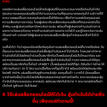
จำกัด
เทคนิคการเล่นสล็อตออนไลน์สำหรับผู้เล่นที่มีงบประมาณมากหรือมีงบไม่จำกัด
คุณสามารถลงทุนเล่นสล็อตได้ตามงบประมาณที่คุณสามารถลงทุนได้ แต่ทางที่ดี
ควรวางแผนเรื่องการลงทุนในแต่ละครั้งให้ชัดเจน เพื่อทำการเซฟเงินทุนและลด
ความเสี่ยงในการขาดทุน โดยผู้เล่นจะต้องเลือกเล่นเกมสล็อตที่ตนเองถนัดเป็น
สำคัญ และผู้เล่นควรค้นหาจังหวะในการเล่น พร้อมทั้งผู้เล่นควรคำนวณช่วงการ
ออกรางวัลของตัวเกม หากคำนวณช่วงการออกรางวัลได้ และรู้จังหวะในการเล่น
เป็นอย่างดี จะช่วยทำให้ผู้เล่นสามารถเล่นสล็อตเพื่อลุ้นทำเงินและเกร็งกำไรได้
จริง
จะเห็นได้ว่า ไม่ว่าคุณจะมีงบหรือต้นทุนในการเล่นสล็อตออนไลน์ที่มากหรือน้อย วัน
นี้คุณสามารถเล่นสล็อตออนไลน์เพื่อลุ้นทำเงินและกำไรได้จริง โดยเฉพาะถ้าหาก
ท่านใดยังไม่ได้สมัครเข้าร่วมเป็นสมาชิกกับเว็บพนันออนไลน์เว็บไหนมาก่อน และ
อยากจะทดลองเล่นสล็อตออนไลน์เพื่อลุ้นทำเงินในวันนี้ ทางเราขอแนะนำให้คุณ
สมัครเป็นสมาชิกกับเว็บไซต์ UFABET เว็บพนันออนไลน์ดีที่สุด ดีอันดับ1 ในไทย ให้
บริการเกินกว่า 10 ปี มีความน่าเชื่อถือมากที่สุดก็ว่าได้ พร้อมเปิดให้สมัครสมาชิก
ใหม่ฟรี 100% เล่นสล็อตกับยูฟ่าเบทแล้วคุ้ม ลงทุนขั้นต่ำ 1 บาทได้ มีเกมสล็อต
จากค่ายดังชั้นนำระดับโลกให้เลือกเล่นหลากหลายค่ายด้วยกัน สามารถเล่นและลุ้น
ทำเงินได้ทุกเกมแน่นอน หากสนใจ สมัครสมาชิกกันได้ง่าย ๆ สามารถสมัครที่หน้า
เว็บไซต์ ยูฟ่าเบท กันได้เลย!
6 วิธีเล่นสล็อตออนไลน์ให้ได้เงิน ลุ้นทำเงินได้ง่ายยิ่ง
ขึ้น เพียงแค่ทำตามนี้!