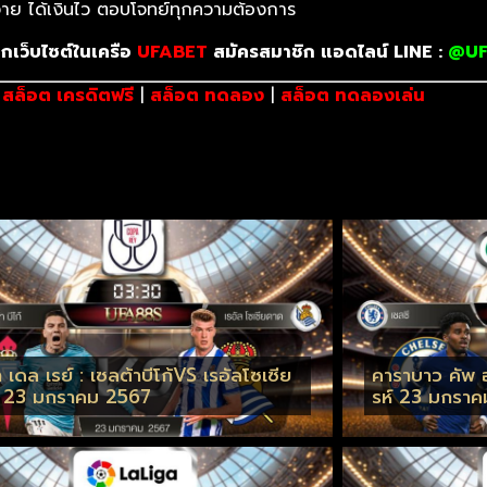
ง่าย ได้เงินไว ตอบโจทย์ทุกความต้องการ
กเว็บไซต์ในเครือ
UFABET
สมัครสมาชิก แอดไลน์ LINE :
@UF
|
สล็อต เครดิตฟรี
|
สล็อต ทดลอง
|
สล็อต ทดลองเล่น
 เดล เรย์ : เซลต้าบีโก้VS เรอัลโซเซีย
คาราบาว คัพ อ
 23 มกราคม 2567
รห์ 23 มกรา