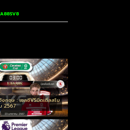
A88SV8
ังกฤษ : เชลซีVSมิดเดิ่ลสโบ
คม 2567