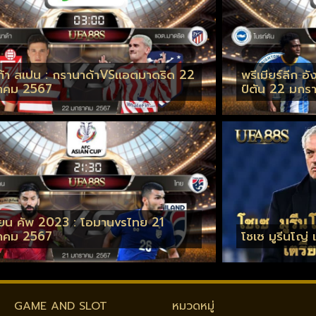
ก้า สเปน : กรานาด้าVSแอตมาดริด 22
พรีเมียร์ลีก 
าคม 2567
ป์ตัน 22 มกร
ี่ยน คัพ 2023 : โอมานvsไทย 21
าคม 2567
โชเซ มูรีนโญ่ 
GAME AND SLOT
หมวดหมู่