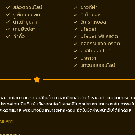
สล็อตออนไลน์
ข่าวกีฬา
รูเล็ตออนไลน์
ทีเด็ดบอล
น้ำเต้าปูปลา
วิเคราะห์บอล
เกมยิงปลา
ufabet
กำถั่ว
ufabet ฟรีเครดิต
กิจกรรมแจกเครดิต
คาสิโนออนไลน์
บาคาร่า
แทงบอลออนไลน์
อนไลน์ บาคาร่า คาสิโนชั้นนำ ยอดนิยมอันดับ 1 เราคือตัวแทนโดยตรงจาก
ุดในประเทศไทย รับเดิมพันกีฬาออนไลน์และคาสิโนทุกประเภท สามารถเล่น การพนัน
ะดวกสบาย พร้อมทั้งยังสามารถฝาก-ถอน อัตโนมัติผ่านหน้าเว็บได้อีกด้วย
OMPANY