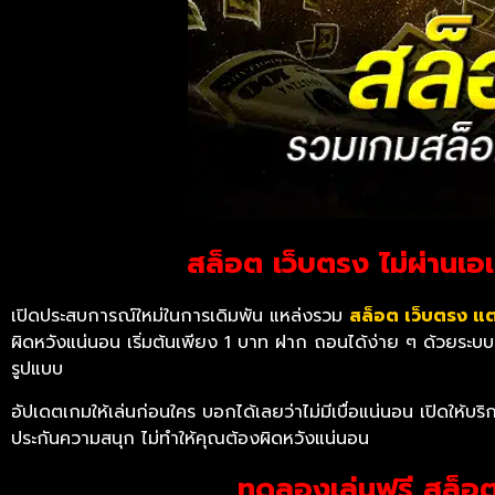
สล็อต เว็บตรง ไม่ผ่านเอเย่
เปิดประสบการณ์ใหม่ในการเดิมพัน แหล่งรวม
สล็อต เว็บตรง แ
ผิดหวังแน่นอน เริ่มต้นเพียง 1 บาท ฝาก ถอนได้ง่าย ๆ ด้วยระบ
รูปแบบ
อัปเดตเกมให้เล่นก่อนใคร บอกได้เลยว่าไม่มีเบื่อแน่นอน เปิดให
ประกันความสนุก ไม่ทำให้คุณต้องผิดหวังแน่นอน
ทดลองเล่นฟรี
สล็อ