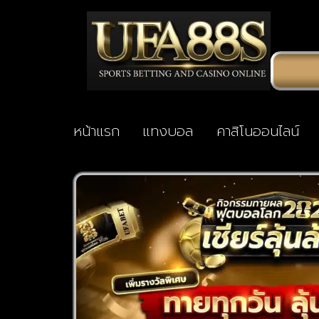
หน้าแรก
แทงบอล
คาสิโนออนไลน์