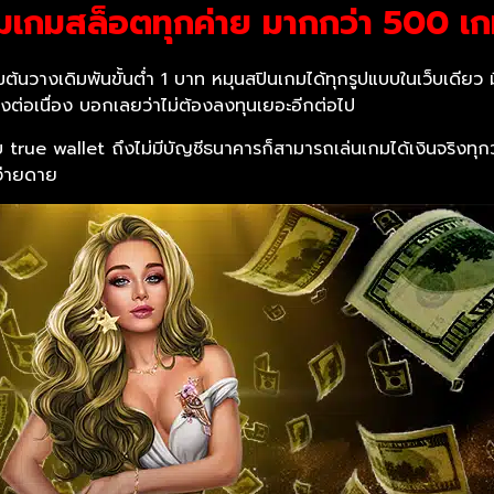
มเกมสล็อตทุกค่าย มากกว่า 500 เก
ิ่มต้นวางเดิมพันขั้นต่ำ 1 บาท หมุนสปินเกมได้ทุกรูปแบบในเว็บเดียว
างต่อเนื่อง บอกเลยว่าไม่ต้องลงทุนเยอะอีกต่อไป
rue wallet ถึงไม่มีบัญชีธนาคารก็สามารถเล่นเกมได้เงินจริงทุกวั
ง่ายดาย