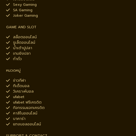
Sexy Gaming
SA Gaming
Joker Gaming
GAME AND SLOT
สล็อตออนไลน์
รูเล็ตออนไลน์
น้ำเต้าปูปลา
เกมยิงปลา
กำถั่ว
หมวดหมู่
ข่าวกีฬา
ทีเด็ดบอล
วิเคราะห์บอล
ufabet
ufabet ฟรีเครดิต
กิจกรรมแจกเครดิต
คาสิโนออนไลน์
บาคาร่า
แทงบอลออนไลน์
SUPPORT & CONTACT