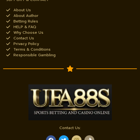
About Us
About Author
Betting Rules
HELP & FAQ
Why Choose Us
Contact Us
Privacy Policy
Terms & Conditions
Responsible Gambling
Contact Us: