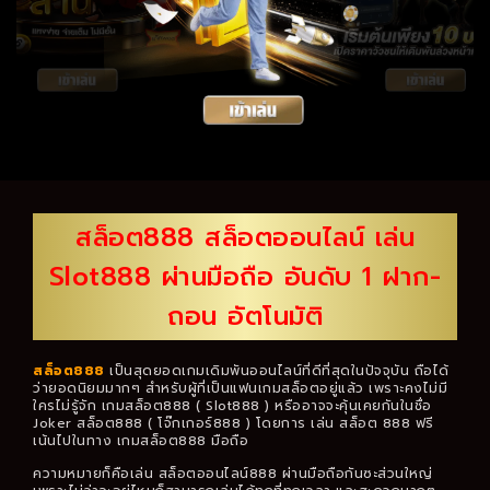
สล็อต888 สล็อตออนไลน์ เล่น
Slot888 ผ่านมือถือ อันดับ 1 ฝาก-
ถอน อัตโนมัติ
สล็อต888
เป็นสุดยอดเกมเดิมพันออนไลน์ที่ดีที่สุดในปัจจุบัน ถือได้
ว่ายอดนิยมมากๆ สำหรับผู้ที่เป็นแฟนเกมสล็อตอยู่แล้ว เพราะคงไม่มี
ใครไม่รู้จัก เกมสล็อต888 ( Slot888 ) หรืออาจจะคุ้นเคยกันในชื่อ
Joker สล็อต888 ( โจ๊กเกอร์888 ) โดยการ เล่น สล็อต 888 ฟรี
เน้นไปในทาง เกมสล็อต888 มือถือ
ความหมายก็คือเล่น สล็อตออนไลน์888 ผ่านมือถือกันซะส่วนใหญ่