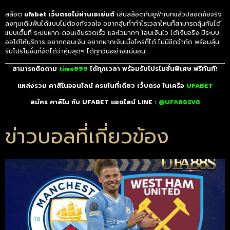
สล็อต
ufabet เว็บตรงไม่ผ่านเอเย่นต์
เล่นสล็อตกับยูฟ่าเบทแล้วปลอดภัยจริง
ลงทุนเดิมพันได้แบบไม่ต้องกังวลใจ อยากลุ้นทำกำไรเวลาไหนก็สามารถลุ้นกันได้
แบบเต็มที่ ระบบฝาก-ถอนเงินรวดเร็ว และไวมากๆ โอนเงินไว ได้เงินจริง มีระบบ
ออโต้ให้บริการ อยากถอนเงิน อยากฝากเงินเมื่อไหร่ก็ได้ ไม่มีขีดจำกัด พร้อมลุ้น
รับโปรโมชั่นที่จัดได้ว่าคุ้มสุดๆ ได้ทุกวันอย่างแน่นอน
สามารถติดตาม
time899
ได้ทุกเวลา พร้อมรับโปรโมชั่นพิเศษ ฟรีทันที!
แหล่งรวม คาสิโนออนไลน์ ครบในที่เดียว เว็บตรง ในเครือ
UFABET
สมัคร คาสิโน กับ UFABET แอดไลน์ LINE :
@UFA88SV8
ข่าวบอลที่เกี่ยวข้อง