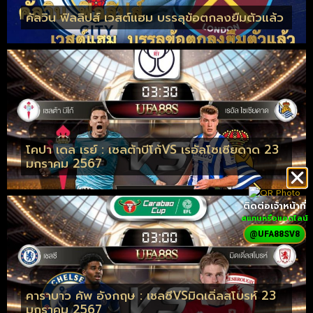
คัลวิน ฟิลลิปส์ เวสต์แฮม บรรลุข้อตกลงยืมตัวแล้ว
โคปา เดล เรย์ : เซลต้าบีโก้VS เรอัลโซเซียดาด 23
มกราคม 2567
ติดต่อเจ้าหน้าที่
สแกนหรือแอดไลน์
@UFA88SV8
คาราบาว คัพ อังกฤษ : เชลซีVSมิดเดิ่ลสโบรห์ 23
มกราคม 2567