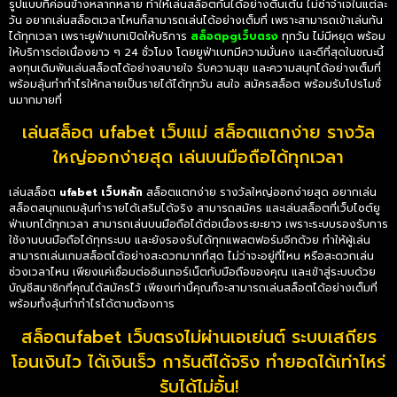
รูปแบบที่ค่อนข้างหลากหลาย ทำให้เล่นสล็อตกันได้อย่างตื่นเต้น ไม่ซ้ำจำเจในแต่ละ
วัน อยากเล่นสล็อตเวลาไหนก็สามารถเล่นได้อย่างเต็มที่ เพราะสามารถเข้าเล่นกัน
ได้ทุกเวลา เพราะยูฟ่าเบทเปิดให้บริการ
สล็อตpgเว็บตรง
ทุกวัน ไม่มีหยุด พร้อม
ให้บริการต่อเนื่องยาว ๆ 24 ชั่วโมง โดยยูฟ่าเบทมีความมั่นคง และดีที่สุดในขณะนี้
ลงทุนเดิมพันเล่นสล็อตได้อย่างสบายใจ รับความสุข และความสนุกได้อย่างเต็มที่
พร้อมลุ้นทำกำไรให้กลายเป็นรายได้ได้ทุกวัน สนใจ สมัครสล็อต พร้อมรับโปรโมชั่
นมากมายที่
เล่นสล็อต ufabet เว็บแม่ สล็อตแตกง่าย รางวัล
ใหญ่ออกง่ายสุด เล่นบนมือถือได้ทุกเวลา
เล่นสล็อต
ufabet เว็บหลัก
สล็อตแตกง่าย รางวัลใหญ่ออกง่ายสุด อยากเล่น
สล็อตสนุกแถมลุ้นทำรายได้เสริมได้จริง สามารถสมัคร และเล่นสล็อตที่เว็บไซต์ยู
ฟ่าเบทได้ทุกเวลา สามารถเล่นบนมือถือได้ต่อเนื่องระยะยาว เพราะระบบรองรับการ
ใช้งานบนมือถือได้ทุกระบบ และยังรองรับได้ทุกแพลตฟอร์มอีกด้วย ทำให้ผู้เล่น
สามารถเล่นเกมสล็อตได้อย่างสะดวกมากที่สุด ไม่ว่าจะอยู่ที่ไหน หรือสะดวกเล่น
ช่วงเวลาไหน เพียงแค่เชื่อมต่ออินเทอร์เน็ตกับมือถือของคุณ และเข้าสู่ระบบด้วย
บัญชีสมาชิกที่คุณได้สมัครไว้ เพียงเท่านี้คุณก็จะสามารถเล่นสล็อตได้อย่างเต็มที่
พร้อมทั้งลุ้นทำกำไรได้ตามต้องการ
สล็อตufabet เว็บตรงไม่ผ่านเอเย่นต์ ระบบเสถียร
โอนเงินไว ได้เงินเร็ว การันตีได้จริง ทำยอดได้เท่าไหร่
รับได้ไม่อั้น!