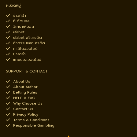
หมวดหมู่
ข่าวกีฬา
ทีเด็ดบอล
วิเคราะห์บอล
ufabet
ufabet ฟรีเครดิต
กิจกรรมแจกเครดิต
คาสิโนออนไลน์
บาคาร่า
แทงบอลออนไลน์
SUPPORT & CONTACT
About Us
About Author
Betting Rules
HELP & FAQ
Why Choose Us
Contact Us
Privacy Policy
Terms & Conditions
Responsible Gambling