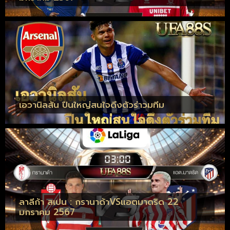
เอวานิลสัน ปืนใหญ่สนใจดึงตัวร่าวมทีม
ลาลีก้า สเปน : กรานาด้าVSแอตมาดริด 22
มกราคม 2567