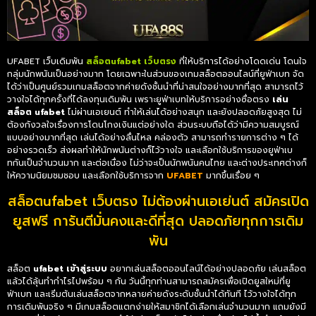
UFABET เว็บเดิมพัน
สล็อตufabet เว็บตรง
ที่ให้บริการได้อย่างโดดเด่น โดนใจ
กลุ่มนักพนันเป็นอย่างมาก โดยเฉพาะในส่วนของเกมสล็อตออนไลน์ที่ยูฟ่าเบท จัด
ได้ว่าเป็นศูนย์รวมเกมสล็อตจากค่ายดังชั้นนำที่น่าสนใจอย่างมากที่สุด สามารถไว้
วางใจได้ทุกครั้งที่ได้ลงทุนเดิมพัน เพราะยูฟ่าเบทให้บริการอย่างซื่อตรง
เล่น
สล็อต ufabet
ไม่ผ่านเอเยนต์ ทำให้เล่นได้อย่างสนุก และยังปลอดภัยสูงสุด ไม่
ต้องกังวลใจเรื่องการโดนโกงเงินแต่อย่างใด ส่วนระบบถือได้ว่ามีความสมบูรณ์
แบบอย่างมากที่สุด เล่นได้อย่างลื่นไหล คล่องตัว สามารถทำรายการต่าง ๆ ได้
อย่างรวดเร็ว ส่งผลทำให้นักพนันต่างก็ไว้วางใจ และเลือกใช้บริการของยูฟ่าเบ
ทกันเป็นจำนวนมาก และต่อเนื่อง ไม่ว่าจะเป็นนักพนันคนไทย และต่างประเทศต่างก็
ให้ความนิยมชมชอบ และเลือกใช้บริการจาก
UFABET
มากขึ้นเรื่อย ๆ
สล็อตufabet เว็บตรง ไม่ต้องผ่านเอเย่นต์ สมัครเปิด
ยูสฟรี การันตีมั่นคงและดีที่สุด ปลอดภัยทุกการเดิม
พัน
สล็อต
ufabet เข้าสู่ระบบ
อยากเล่นสล็อตออนไลน์ได้อย่างปลอดภัย เล่นสล็อต
แล้วได้ลุ้นทำกำไรไปพร้อม ๆ กัน วันนี้ทุกท่านสามารถสมัครเพื่อเปิดยูสใหม่ที่ยู
ฟ่าเบท และเริ่มต้นเล่นสล็อตจากหลายค่ายดังระดับชั้นนำได้ทันที ไว้วางใจได้ทุก
การเดิมพันจริง ๆ มีเกมสล็อตแตกง่ายให้สมาชิกได้เลือกเล่นจำนวนมาก แถมยังมี