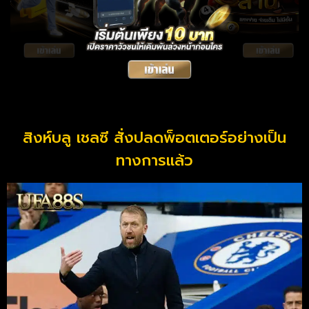
สิงห์บลู เชลซี
สั่งปลดพ็อตเตอร์อย่างเป็น
ทางการแล้ว