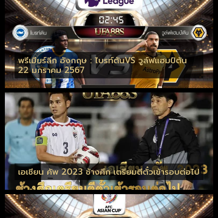
พรีเมียร์ลีก อังกฤษ : ไบรท์ตันVS วูล์ฟแฮมป์ตัน
22 มกราคม 2567
เอเชียน คัพ 2023 ช้างศึก เตรียมตีตั๋วเข้ารอบต่อไป