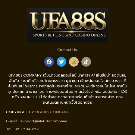
Contact Us:
UFA88S.COMPANY เว็บแทงบอลออนไลน์ บาคาร่า คาสิโนชั้นนำ ยอดนิยม
อันดับ 1 เราคือตัวแทนโดยตรงจาก ยูฟ่าเบท เว็บพนันออนไลน์ครบวงจร ที่
เป็นที่นิยมใช้บริการมากที่สุดในประเทศไทย รับเดิมพันกีฬาออนไลน์และคาสิโน
ทุกประเภท สามารถเล่น การพนันออนไลน์ ผ่านเว็บไซต์ หรือ บนมือถือ ( IOS
หรือ ANDROID ) ได้อย่างสะดวกสบาย พร้อมทั้งยังสามารถฝาก-ถอน
อัตโนมัติผ่านหน้าเว็บได้อีกด้วย
COPYRIGHT BY
UFA88S.COMPANY
E-mail :
support@ufa88s.company
Tel : 0
63-5848157