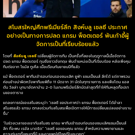
สโมสรใหญ่ศึกพรีเมียร์ลีก
สิงห์บลู เชลซี
ประกาศ
อย่างเป็นทางการปลด แกรม พ็อตเตอร์ พ้นเก้าอี้ผู้
จัดการเป็นที่เรียบร้อยแล้ว
โดยที่
สิงห์บลู เชลซี
เปลี่ยนผู้จัดการทีม เป็นครั้งที่สองในฤดูกาลนี้เมื่อจัดการ
ปลด แกรม พ็อตเตอร์ กุนซือชาวอังกฤษ พ้นตำแหน่งเป็นที่เรียบร้อย หลังเพิ่งคุม
ทีมต่อจาก โธมัส ทูเคิ่ล เมื่อเดือนกันยายนปีที่แล้ว
แม้ พ็อตเตอร์ พาทีมเข้ารอบก่อนรองชนะเลิศ ยูฟ่า แชมเปี้ยนส์ ลีกได้ แต่ภาพรวม
ค่อนข้างน่าผิดหวังพาทีมแพ้ถึง 11 นัดจาก 31 นัดในทุกรายการ และเพิ่งโดน แอส
ตัน วิลล่า บุกมาอัดคาบ้าน 2-0 ในเกมพรีเมียร์ลีกนัดล่าสุดที่ทำให้ทีมหลุดท็อปเท
นของตาราง
แถลงการณ์ของสโมสระบุว่า “เชลซี ขอประกาศว่า แกรม พ็อตเตอร์ ได้อำลา
สโมสรแล้ว แกรม ตกลงร่วมกับสโมสรเพื่อเปิดทางให้มีการเปลี่ยนแปลงอย่างราบ
รื่น”
“ในช่วงเวลาของเขากับสโมสร แกรม พาทีมเข้ารอบก่อนรองชนะเลิศแชมเปี้ยนส์
ลีก ที่จะพบ เรอัล มาดริด” “เชลซี ขอขอบคุณ แกรม สำหรับความพยายามและ
ความทุ่มเททั้งหมดที่มี และอวยพรให้โชคดีในอนาคต”