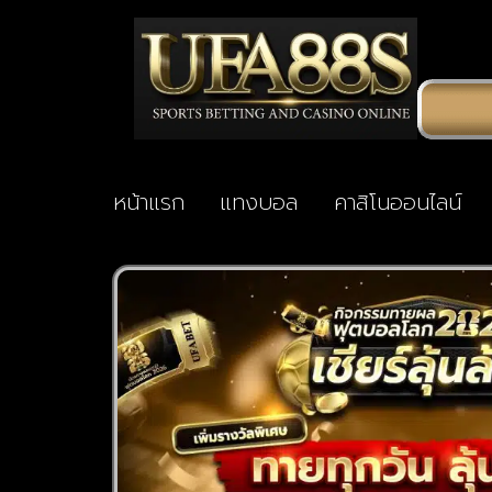
หน้าแรก
แทงบอล
คาสิโนออนไลน์