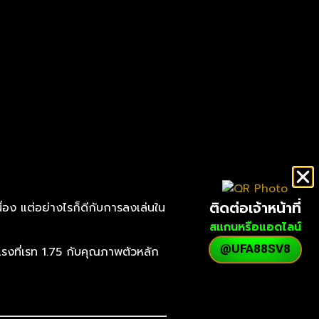
ติดต่อเจ้าหน้าที่
ื่อง แต่อย่างไรก็ดีกับการลงเล่นใน
สแกนหรือแอดไลน์
@UFA88SV8
รงที่เรท 1.75 กับคุณภาพตัวหลัก