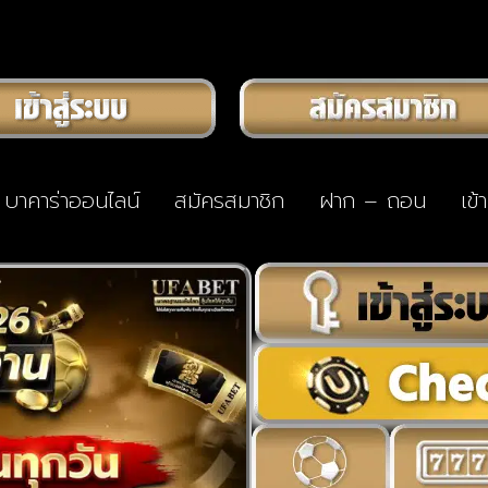
บาคาร่าออนไลน์
สมัครสมาชิก
ฝาก – ถอน
เข้