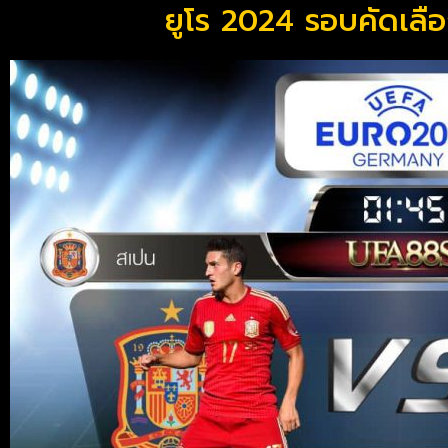
ยูโร 2024 รอบคัดเล