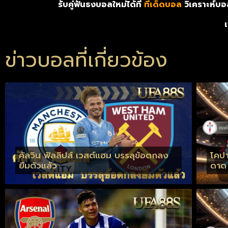
รับคู่ฟันธงบอลใหม่ได้ที่
ทีเด็ดบอล
วิเคราะห์บอ
ข่าวบอลที่เกี่ยวข้อง
คัลวิน ฟิลลิปส์ เวสต์แฮม บรรลุข้อตกลง
โคปา
ยืมตัวแล้ว
ดาด