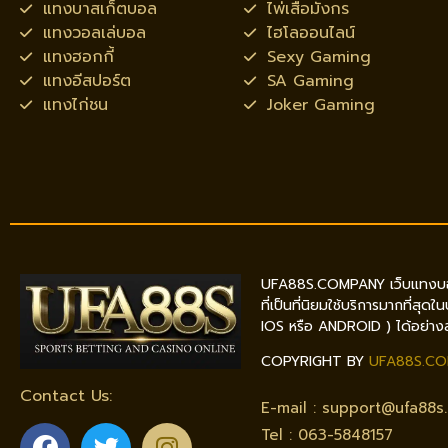
แทงบาสเก็ตบอล
ไพ่เสือมังกร
แทงวอลเล่บอล
ไฮโลออนไลน์
แทงฮอกกี้
Sexy Gaming
แทงอีสปอร์ต
SA Gaming
แทงไก่ชน
Joker Gaming
UFA88S.COMPANY เว็บแทงบอลอ
ที่เป็นที่นิยมใช้บริการมากที่ส
IOS หรือ ANDROID ) ได้อย่างส
COPYRIGHT BY
UFA88S.C
Contact Us:
E-mail :
support@ufa88s
Tel : 0
63-5848157