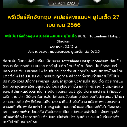
พรีเมียร์ลีกอังกฤษ สเปอร์สvsแมนฯ ยูไนเต็ด 27
เมษายน 2566
พรีเมียร์ลีกอังกฤษ สเปอร์สvsแมนฯ ยูไนเต็ด
สนาม : Tottenham Hotspur
Stadium
เวลาเตะ : 02:15 น.
อัตราต่อรอง : แมนเชสเตอร์ ยูไนเต็ด ต่อ 0/0.5
ท็อตแน่ม ฮ็อทสเปอร์ เตรียมเปิดสนาม Tottenham Hotspur Stadium ต้อนรับ
การมาเยือนของทีม แมนเชสเตอร์ ยูไนเต็ด โดยเจ้าบ้าน ท็อตแน่ม ฮ็อทสเปอร์
ปลด คริสเตียน สเตลลินี่ พร้อมทีมงานจากตำแหน่งกุนซือและทีมสตาฟฟ์โค้ช โดย
แต่งตั้งให้ ไรอัน เมสัน คุมแทนจนจบฤดูกาล หลังจากที่พาทีมทำผลงานได้ไม่น่า
ประทับใจ รวมไปถึงการแพ้มาเละในเกมล่าสุดต่อ นิวคาสเซิ่ล ยูไนเต็ด ด้วย การแพ้
ในเกมล่าสุดส่งผลให้ทีมลุ้นในพื้นที่บอลยุโรปยากขึ้น และทำให้ตลอด 5 เกมหลังสุด
ชนะมาได้แค่หนเดียวเท่านั้น ทางฝั่ง แมนเชสเตอร์ ยูไนเต็ด ภายใต้การทำทีมของ
เอริค เทน ฮาก มีปัญหาในการจัดทัพในเกมรับเช่นเคย ประกอบกับนักเตะเองก็ล้ามา
จากเกมเอฟเอ คัพ ที่ต้องเล่นถึง 120 นาที อย่างไรก็ตาม แม้ว่าภาพรวมของผล
งานจะเป็นที่น่าพอใจ แต่ทว่ามาตรฐานในเกมนอกบ้านของทีมเองก็ยังไม่นิ่งเอาซะ
เลย และหลุดแพ้มาบ่อยครั้ง ดังนั้นการเปลี่ยนแปลงของเจ้าถิ่นในแง่ของ กุนซือ
หน้าจะทำให้อะไรหลายดีขึ้น ดังนั้นเกมนี้เจ้าถิ่นน่าจะลุ้นเก็บ 1 คะแนนในถิ่นของตัว
เองไปได้เป็นอย่างน้อย