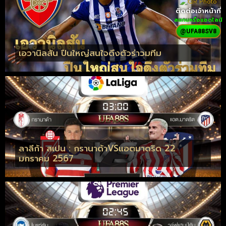
ติดต่อเจ้าหน้าที่
สแกนหรือแอดไลน์
@UFA88SV8
เอวานิลสัน ปืนใหญ่สนใจดึงตัวร่าวมทีม
ลาลีก้า สเปน : กรานาด้าVSแอตมาดริด 22
มกราคม 2567