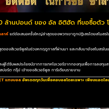
 ล้านปอนด์ ของ อัล อิติฮัด ที่ขอซื้อตัว
าลาห์
แต่ข้อเสนอครั้งใหญ่ล่าสุดของพวกเขาถูกปฏิเสธโดยสโมสรใ
สูงสุดของลิเวอร์พูลในช่วงหกฤดูกาลที่ผ่านมา และกลับมายังสโมสรในเ
และผู้ได้รับผลประโยชน์จากการเทคโอเวอร์จากกองทุนเพื่อการลงทุน
์ สปอร์ต กรุ๊ป เจ้าของลิเวอร์พูล การ์เดียนรายงาน
ET แทงบอล
อัพเดตทุกวันเพื่อคอบอลโดยเฉพาะ เพียงแอดไลน