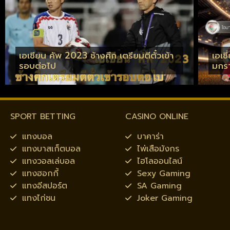
เอเชียน คัพ 2023 ช้างศึก เตรียมตีตั๋วเข้า
เอเช
รอบต่อไป
มกร
SPORT BETTING
CASINO ONLINE
แทงบอล
บาคาร่า
แทงบาสเก็ตบอล
ไพ่เสือมังกร
แทงวอลเล่บอล
ไฮโลออนไลน์
แทงฮอกกี้
Sexy Gaming
แทงอีสปอร์ต
SA Gaming
แทงไก่ชน
Joker Gaming