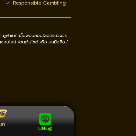
Responsible Gambling
 ยูฟ่าเบท เว็บพนันออนไลน์ครบวงจร
ออนไลน์ ผ่านเว็บไซต์ หรือ บนมือถือ (
มบท
LINE@