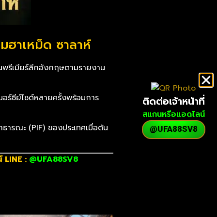
 โมฮาเหม็ด ซาลาห์
นพรีเมียร์ลีกอังกฤษตามรายงาน
มอร์ซีย์ไซด์หลายครั้งพร้อมการ
ติดต่อเจ้าหน้าที่
สแกนหรือแอดไลน์
สาธารณะ (PIF) ของประเทศเมื่อต้น
@UFA88SV8
์ LINE :
@UFA88SV8