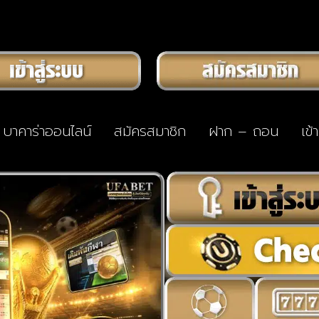
บาคาร่าออนไลน์
สมัครสมาชิก
ฝาก – ถอน
เข้