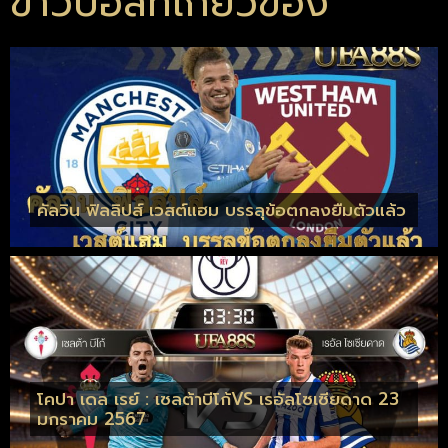
ข่าวบอลที่เกี่ยวข้อง
คัลวิน ฟิลลิปส์ เวสต์แฮม บรรลุข้อตกลงยืมตัวแล้ว
โคปา เดล เรย์ : เซลต้าบีโก้VS เรอัลโซเซียดาด 23
มกราคม 2567