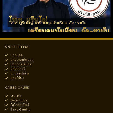
โชเซ มูรีนโญ่ เตรียมคุมบังเหียน อัล-ชาบับ
SPORT BETTING
แทงบอล
แทงบาสเก็ตบอล
แทงวอลเล่บอล
แทงฮอกกี้
แทงอีสปอร์ต
แทงไก่ชน
CASINO ONLINE
บาคาร่า
ไพ่เสือมังกร
ไฮโลออนไลน์
Sexy Gaming