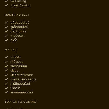
SA Gaming
Joker Gaming
GAME AND SLOT
สล็อตออนไลน์
รูเล็ตออนไลน์
น้ำเต้าปูปลา
เกมยิงปลา
กำถั่ว
หมวดหมู่
ข่าวกีฬา
ทีเด็ดบอล
วิเคราะห์บอล
ufabet
ufabet ฟรีเครดิต
กิจกรรมแจกเครดิต
คาสิโนออนไลน์
บาคาร่า
แทงบอลออนไลน์
SUPPORT & CONTACT