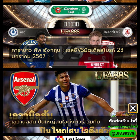
คาราบาว คัพ อังกฤษ : เชลซีVSมิดเดิ่ลสโบรห์ 23
มกราคม 2567
เอวานิลสัน ปืนใหญ่สนใจดึงตัวร่าวมทีม
ติดต่อเจ้าหน้าที่
สแกนหรือแอดไลน์
@UFA88SV8