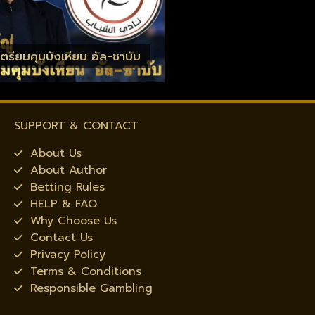
เตรียมคุมบังเหียน อัล-ชาบับ
SUPPORT & CONTACT
About Us
About Author
Betting Rules
HELP & FAQ
Why Choose Us
Contact Us
Privacy Policy
Terms & Conditions
Responsible Gambling