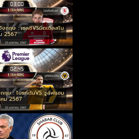
ังกฤษ : เชลซีVSมิดเดิ่ลสโบ
คม 2567
อังกฤษ : ไบรท์ตันVS วูล์ฟแฮม
าคม 2567