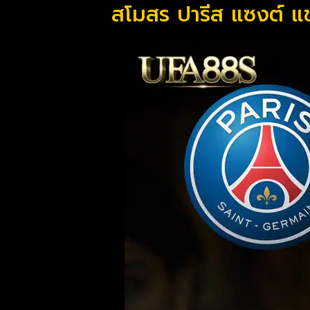
สโมสร ปารีส แซงต์ แชร