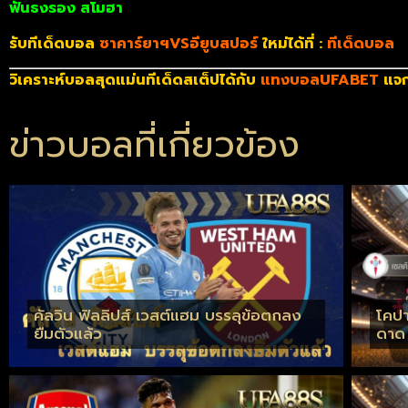
ฟันธงรอง สโมฮา
รับทีเด็ดบอล
ซาคาร์ยาฯVSอียูบสปอร์
ใหม่ได้ที่ :
ทีเด็ดบอล
วิเคราะห์บอลสุดแม่นทีเด็ดสเต็ปได้กับ
แทงบอลUFABET
แจก
ข่าวบอลที่เกี่ยวข้อง
คัลวิน ฟิลลิปส์ เวสต์แฮม บรรลุข้อตกลง
โคปา
ยืมตัวแล้ว
ดาด