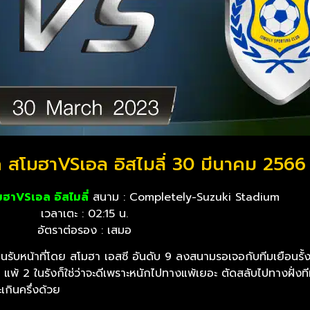
์ลีก สโมฮาVSเอล อิสไมลี่ 30 มีนาคม 2566
โมฮาVSเอล อิสไมลี่
สนาม : Completely-Suzuki Stadium
เวลาเตะ : 02:15 น.
อัตราต่อรอง : เสมอ
ับหน้าที่โดย สโมฮา เอสซี อันดับ 9 ลงสนามรอเจอกับทีมเยือนรั้งรอง
1 แพ้ 2 ในรังก็ใช่ว่าจะดีเพราะหนักไปทางแพ้เยอะ ตัดสลับไปทางฝั่งทีม
กินครึ่งด้วย