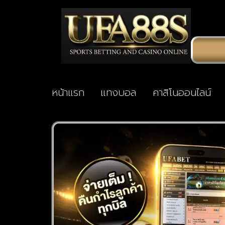
หน้าแรก
แทงบอล
คาสิโนออนไลน์