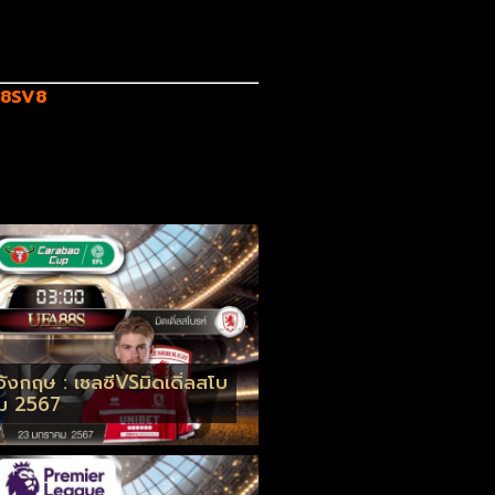
8SV8
ังกฤษ : เชลซีVSมิดเดิ่ลสโบ
คม 2567