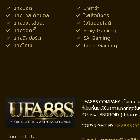
แทงบอล
บาคาร่า
แทงบาสเก็ตบอล
ไพ่เสือมังกร
แทงวอลเล่บอล
ไฮโลออนไลน์
แทงฮอกกี้
Sexy Gaming
แทงอีสปอร์ต
SA Gaming
แทงไก่ชน
Joker Gaming
UFA88S.COMPANY เว็บแทงบอลอ
ที่เป็นที่นิยมใช้บริการมากที่ส
IOS หรือ ANDROID ) ได้อย่างส
COPYRIGHT BY
UFA88S.C
Contact Us: