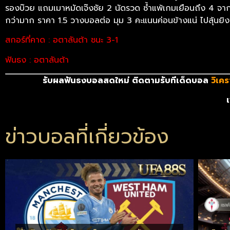
รองบ๊วย แถมเมาหมัดเจ๊งชัย 2 นัดรวด ซ้ำแพ้เกมเยือนถึง 4 จาก 5
กว่ามาก ราคา 1.5 วางบอลต่อ มุม 3 คะแนนค่อนข้างแน่ ไปลุ้นยิง
สกอร์ที่คาด : อตาลันต้า ชนะ 3-1
ฟันธง : อตาลันต้า
รับผลฟันธงบอลสดใหม่ ติดตามรับทีเด็ดบอล
วิเค
ข่าวบอลที่เกี่ยวข้อง