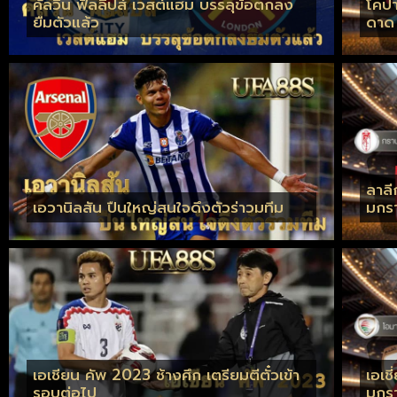
คัลวิน ฟิลลิปส์ เวสต์แฮม บรรลุข้อตกลง
โคปา
ยืมตัวแล้ว
ดาด
ลาลี
เอวานิลสัน ปืนใหญ่สนใจดึงตัวร่าวมทีม
มกร
เอเชียน คัพ 2023 ช้างศึก เตรียมตีตั๋วเข้า
เอเช
รอบต่อไป
มกร