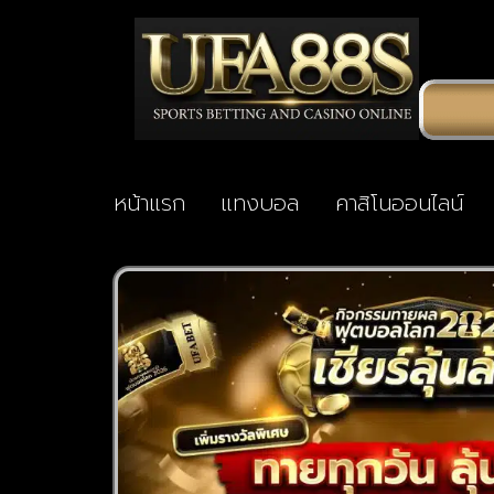
หน้าแรก
แทงบอล
คาสิโนออนไลน์