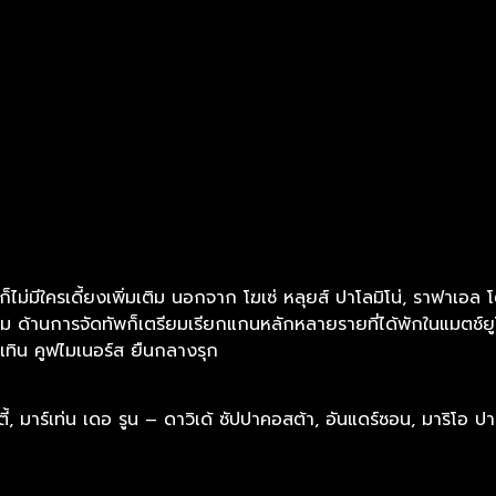
่มีใครเดี้ยงเพิ่มเติม นอกจาก โฆเซ่ หลุยส์ ปาโลมิโน่, ราฟาเอล โ
็พร้อม ด้านการจัดทัพก็เตรียมเรียกแกนหลักหลายรายที่ได้พักในแมต
 เทิน คูฟไมเนอร์ส ยืนกลางรุก
ตี้, มาร์เท่น เดอ รูน – ดาวิเด้ ซัปปาคอสต้า, อันแดร์ซอน, มาริโอ ปา