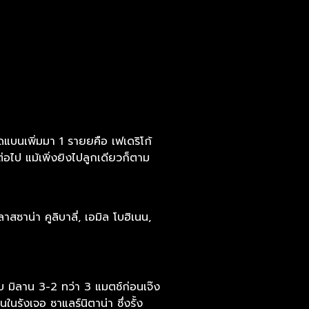
ิดแบนเพิ่มมา 1 รายยคือ เฟเดริโก้
อไป แม้เพิ่งยิงไปลูกเดียวก็ตาม
ซาน่า คูลิบาลี่, เอมิล โบฮิเนน,
บ มิลาน 3-2 ทว่า 3 แมตช์ก่อนเจ๊ง
ในรังเจอ ซาแลร์นิตาน่า ซึ่งรั้ง