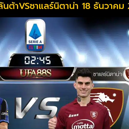
ตาลันต้าVSซาแลร์นิตาน่า 18 ธันวาคม