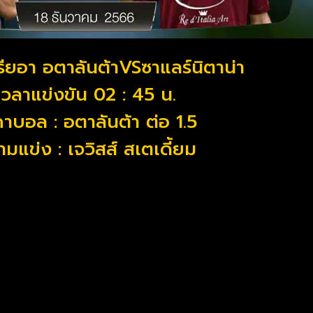
เรียอา อตาลันต้าVSซาแลร์นิตาน่า
เวลาแข่งขัน 02 : 45 น.
าบอล : อตาลันต้า ต่อ 1.5
มแข่ง : เจวิสส์ สเตเดี้ยม