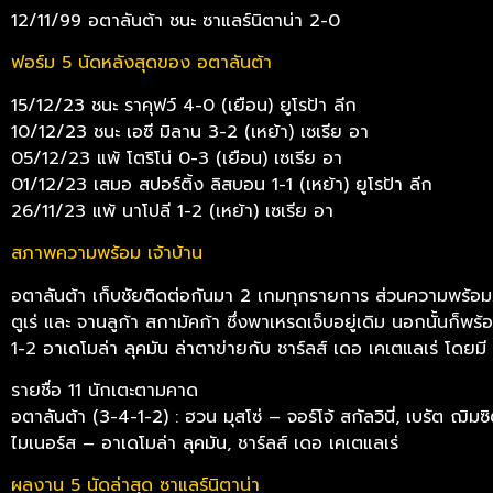
12/11/99 อตาลันต้า ชนะ ซาแลร์นิตาน่า 2-0
ฟอร์ม 5 นัดหลังสุดของ อตาลันต้า
15/12/23 ชนะ ราคุฟว์ 4-0 (เยือน) ยูโรป้า ลีก
10/12/23 ชนะ เอซี มิลาน 3-2 (เหย้า) เซเรีย อา
05/12/23 แพ้ โตริโน่ 0-3 (เยือน) เซเรีย อา
01/12/23 เสมอ สปอร์ติ้ง ลิสบอน 1-1 (เหย้า) ยูโรป้า ลีก
26/11/23 แพ้ นาโปลี 1-2 (เหย้า) เซเรีย อา
สภาพความพร้อม เจ้าบ้าน
อตาลันต้า เก็บชัยติดต่อกันมา 2 เกมทุกรายการ ส่วนความพร้อมก็ไม
ตูเร่ และ จานลูก้า สกามัคก้า ซึ่งพาเหรดเจ็บอยู่เดิม นอกนั้นก
1-2 อาเดโมล่า ลุคมัน ล่าตาข่ายกับ ชาร์ลส์ เดอ เคเตแลเร่ โดยมี
รายชื่อ 11 นักเตะตามคาด
อตาลันต้า (3-4-1-2) : ฮวน มุสโซ่ – จอร์โจ้ สกัลวินี่, เบรัต ฌิมซิ
ไมเนอร์ส – อาเดโมล่า ลุคมัน, ชาร์ลส์ เดอ เคเตแลเร่
ผลงาน 5 นัดล่าสุด ซาแลร์นิตาน่า