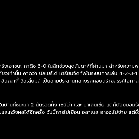
ะเปิดรังเอาชนะ กาดิซ 3-0 ในลีกช่วงสุดสัปดาห์ที่ผ่านมา สำหรับควา
ายเดียวเท่านั้น คาดว่า บัลเบร์เด้ เตรียมจัดทัพในระบบการเล่น 4-2-3-
กับ อินญากี้ วิลเลี่ยมส์ เป็นสามประสานกลางรุกคอยสร้างสรรค์โอ
บ้านที่ชนะมา 2 นัดรวดทั้ง เซบีย่า และ บาเลนเซีย แต่ก็ต้องยอมรับว
ะหวังผลได้อีกครั้ง วันนี้การไปเยือน อลาเบส อาจจะไม่ง่าย แต่ชั่