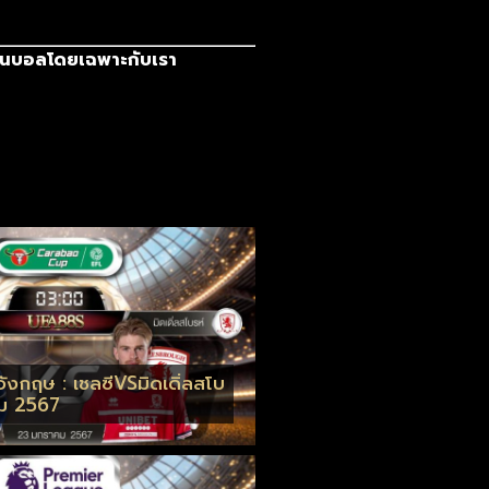
แฟนบอลโดยเฉพาะกับเรา
ังกฤษ : เชลซีVSมิดเดิ่ลสโบ
คม 2567