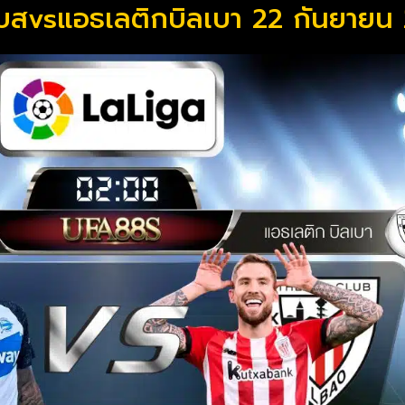
เบสvsแอธเลติกบิลเบา 22 กันยายน