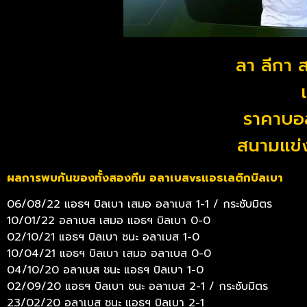
ลา ลีกา 
ราคาบอล
สนามแข่ง
ผลการพบกันของทั้งสองทีม อลาเบสvsแอธเลติกบิลเบา
06/08/22 แอธฯ บิลเบา เสมอ อลาเบส 1-1 / กระชับมิตร
10/01/22 อลาเบส เสมอ แอธฯ บิลเบา 0-0
02/10/21 แอธฯ บิลเบา ชนะ อลาเบส 1-0
10/04/21 แอธฯ บิลเบา เสมอ อลาเบส 0-0
04/10/20 อลาเบส ชนะ แอธฯ บิลเบา 1-0
02/09/20 แอธฯ บิลเบา ชนะ อลาเบส 2-1 / กระชับมิตร
23/02/20 อลาเบส ชนะ แอธฯ บิลเบา 2-1