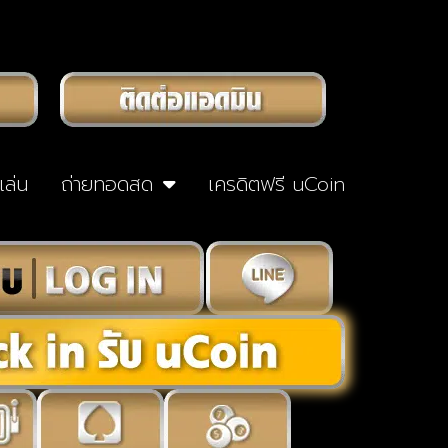
าเล่น
ถ่ายทอดสด
เครดิตฟรี uCoin