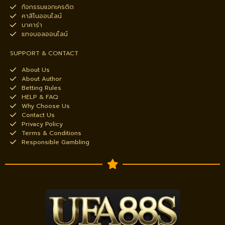
กิจกรรมแจกเครดิต
คาสิโนออนไลน์
บาคาร่า
แทงบอลออนไลน์
SUPPORT & CONTACT
About Us
About Author
Betting Rules
HELP & FAQ
Why Choose Us
Contact Us
Privacy Policy
Terms & Conditions
Responsible Gambling