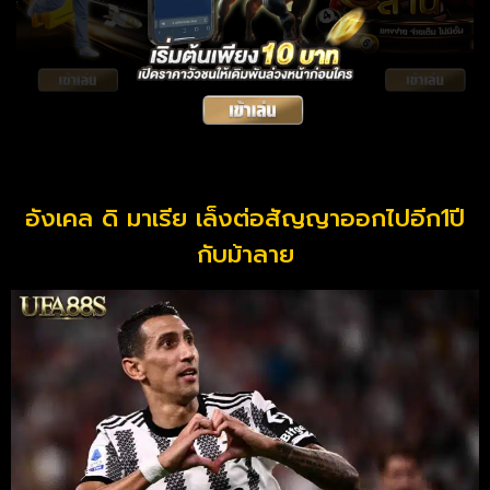
อังเคล ดิ มาเรีย เล็งต่อสัญญาออกไปอีก1ปี
กับม้าลาย