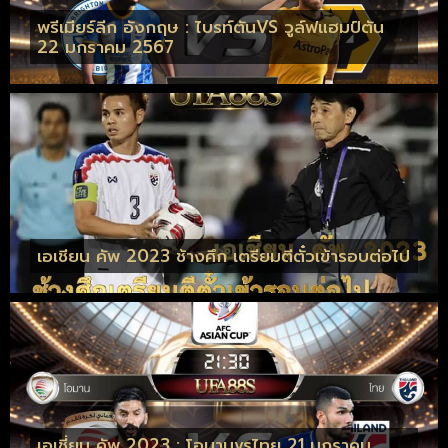
พรีเมียร์ลีก อังกฤษ : ไบรท์ตันVS วูล์ฟแฮมป์ตัน
22 มกราคม 2567
เอเชียน คัพ 2023 ช้างศึก เตรียมตีตั๋วเข้ารอบต่อไป
เอเชี่ยน คัพ 2023 : โอมานvsไทย 21 มกราคม