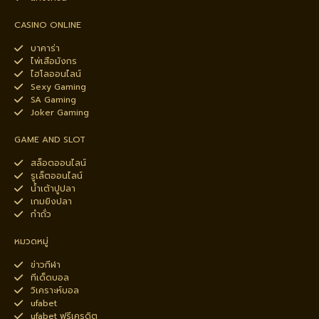
CASINO ONLINE
บาคาร่า
ไพ่เสือมังกร
ไฮโลออนไลน์
Sexy Gaming
SA Gaming
Joker Gaming
GAME AND SLOT
สล็อตออนไลน์
รูเล็ตออนไลน์
น้ำเต้าปูปลา
เกมยิงปลา
กำถั่ว
หมวดหมู่
ข่าวกีฬา
ทีเด็ดบอล
วิเคราะห์บอล
ufabet
ufabet ฟรีเครดิต