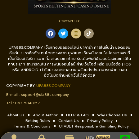
Contact Us:
UFA88S.COMPANY เว็บแทงบอลออนไลน์ บาคาร่า คาสิโนชั้นนำ ยอดนิยม
อันดับ 1 เราคือตัวแทนโดยตรงจาก ยูฟ่าเบท เว็บพนันออนไลน์ครบวงจร ที่
เป็นที่นิยมใช้บริการมากที่สุดในประเทศไทย รับเดิมพันกีฬาออนไลน์และคาสิโน
ทุกประเภท สามารถเล่น การพนันออนไลน์ ผ่านเว็บไซต์ หรือ บนมือถือ ( IOS
หรือ ANDROID ) ได้อย่างสะดวกสบาย พร้อมทั้งยังสามารถฝาก-ถอน
อัตโนมัติผ่านหน้าเว็บได้อีกด้วย
COPYRIGHT BY
UFA88S.COMPANY
E-mail :
support@ufa88s.company
Tel : 0
63-5848157
About Us
About Author
HELP & FAQ
Why Choose Us
Betting Rules
Contact Us
Privacy Policy
Terms & Conditions
UFABET Responsible Gambling Policy