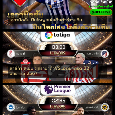
ติดต่อเจ้าหน้าที่
สแกนหรือแอดไลน์
@UFA88SV8
เอวานิลสัน ปืนใหญ่สนใจดึงตัวร่าวมทีม
ลาลีก้า สเปน : กรานาด้าVSแอตมาดริด 22
มกราคม 2567