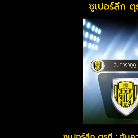
ซูเปอร์ลีก ต
ซูเปอร์ลีก ตุรกี : 