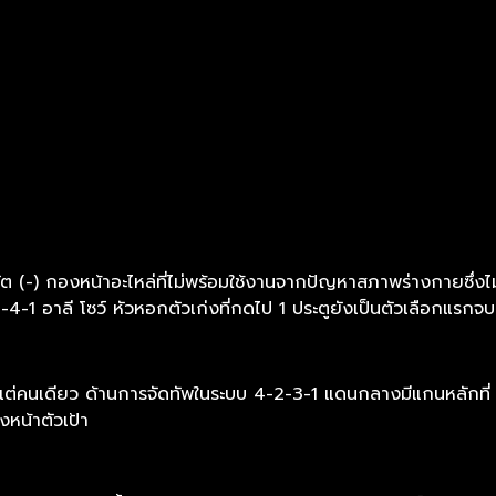
ดัต (-) กองหน้าอะไหล่ที่ไม่พร้อมใช้งานจากปัญหาสภาพร่างกายซึ่ง
1-4-1 อาลี โซว์ หัวหอกตัวเก่งที่กดไป 1 ประตูยังเป็นตัวเลือกแรกจ
้แต่คนเดียว ด้านการจัดทัพในระบบ 4-2-3-1 แดนกลางมีแกนหลักที่ เ
งหน้าตัวเป้า