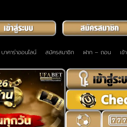
บาคาร่าออนไลน์
สมัครสมาชิก
ฝาก – ถอน
เข้