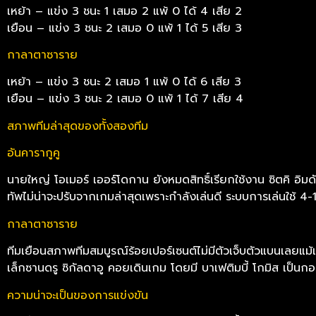
เหย้า – แข่ง 3 ชนะ 1 เสมอ 2 แพ้ 0 ได้ 4 เสีย 2
เยือน – แข่ง 3 ชนะ 2 เสมอ 0 แพ้ 1 ได้ 5 เสีย 3
กาลาตาซาราย
เหย้า – แข่ง 3 ชนะ 2 เสมอ 1 แพ้ 0 ได้ 6 เสีย 3
เยือน – แข่ง 3 ชนะ 2 เสมอ 0 แพ้ 1 ได้ 7 เสีย 4
สภาพทีมล่าสุดของทั้งสองทีม
อันคารากูคู
นายใหญ่ โอเมอร์ เออร์โดกาน ยังหมดสิทธิ์เรียกใช้งาน ซิตคิ อิม
ทัพไม่น่าจะปรับจากเกมล่าสุดเพราะกำลังเล่นดี ระบบการเล่นใช้ 4-
กาลาตาซาราย
ทีมเยือนสภาพทีมสมบูรณ์ร้อยเปอร์เซนต์ไม่มีตัวเจ็บตัวแบนเลยแม
เล็กซานดรู ซิกัลดาอู คอยเดินเกม โดยมี บาเฟติมบี้ โกมิส เป็นกอ
ความน่าจะเป็นของการแข่งขัน