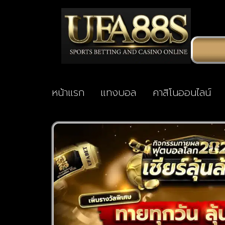
หน้าแรก
แทงบอล
คาสิโนออนไลน์