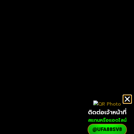
ติดต่อเจ้าหน้าที่
สแกนหรือแอดไลน์
@UFA88SV8