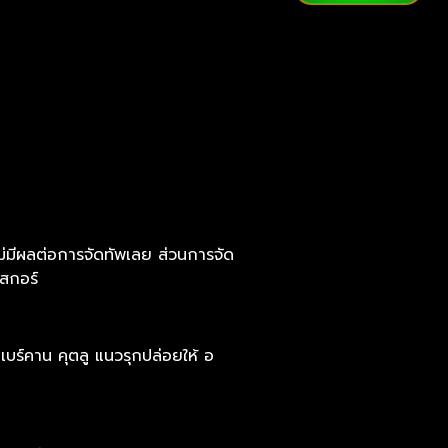
ไม่มีผลต่อการจัดทัพเลย ส่วนการจัด
บสกอร์
บร์คาน คุตลู แนวรุกปล่อยให้ อ