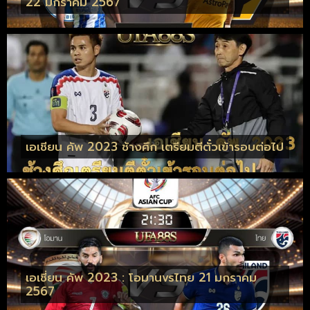
22 มกราคม 2567
เอเชียน คัพ 2023 ช้างศึก เตรียมตีตั๋วเข้ารอบต่อไป
เอเชี่ยน คัพ 2023 : โอมานvsไทย 21 มกราคม
2567