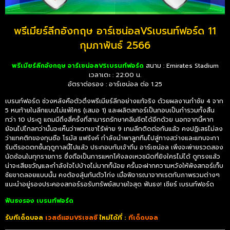
พรีเมียร์ลีกอังกฤษ อาร์เซน่อลVSเบรนท์ฟอร์ด 11
กุมภาพันธ์ 2566
พรีเมียร์ลีกอังกฤษ อาร์เซน่อลVSเบรนท์ฟอร์ด
สนาม : Emirates Stadium
เวลาเตะ : 22:00 น.
อัตราต่อรอง : อาร์เซน่อล ต่อ 1.25
เบรนท์ฟอร์ด ช่วงหลังคือตัวตึงพรีเมียร์ลีกอย่างแท้จริง ด้วยผลงานกำชัย 4 จาก
5 หนท้ายในลีกแบบไม่แพ้ใคร (เสมอ 1) และผลิตสกอร์เป็นกอบเป็นกำรวมทั้งสิ้น
กว่า 10 ประตู แถมมีถึงสี่ครั้งที่สามารถรักษาคลีนชีตได้อีกด้วย นอกจากนี้หาก
ย้อนไปไกลกว่านั้นจะเห็นว่าพวกเขาไร้พ่าย 9 เกมลีกติดต่อกันแล้ว คงปฏิเสธไม่ลง
ว่าแทคติกของกุนซือ โธมัส แฟร้งค์ กำลังนำพาลูกทีมไปสู่ทางสว่างและแทบจะกา
รันตีรอดตกชั้นฤดูกาลนี้ไปแล้ว ประกอบกับเจ้าถิ่น อาร์เซน่อล เพิ่งจะพ่ายรวดสอง
นัดซ้อนในทุกรายการ ซึ่งถือเป็นการแหกโค้งลงเหวชนิดที่ยิงใครไม่ได้ ดูทรงแล้ว
น่าจะเสียขวัญและกำลังใจไปบ้างไม่มากก็น้อย ครั้นจะฝากความหวังให้พังสกอร์เก็บ
ชัยขาดลอยแบบนั้น คงต้องลุ้นกันตัวโก่ง เมื่อพิจารณาจากเรตกับภาพรวมต่างๆ
แนะนำอยู่รองประคองสกอร์รอรับทรัพย์สบายใจสุด ฟันธง! เชียร์ เบรนท์ฟอร์ด
ฟันธงรอง เบรนท์ฟอร์ด
รับทีเด็ดบอล
เวสต์แฮมVSเชลซี
ใหม่ได้ที่ :
ทีเด็ดบอล