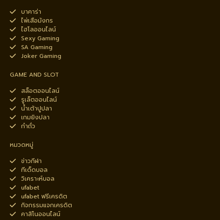
บาคาร่า
ไพ่เสือมังกร
ไฮโลออนไลน์
Sexy Gaming
SA Gaming
Joker Gaming
GAME AND SLOT
สล็อตออนไลน์
รูเล็ตออนไลน์
น้ำเต้าปูปลา
เกมยิงปลา
กำถั่ว
หมวดหมู่
ข่าวกีฬา
ทีเด็ดบอล
วิเคราะห์บอล
ufabet
ufabet ฟรีเครดิต
กิจกรรมแจกเครดิต
คาสิโนออนไลน์