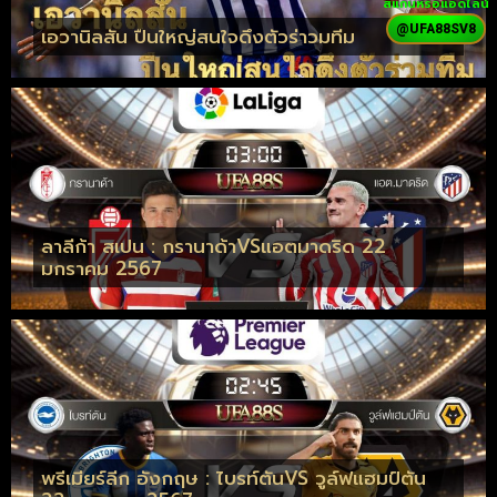
สแกนหรือแอดไลน์
@UFA88SV8
เอวานิลสัน ปืนใหญ่สนใจดึงตัวร่าวมทีม
ลาลีก้า สเปน : กรานาด้าVSแอตมาดริด 22
มกราคม 2567
พรีเมียร์ลีก อังกฤษ : ไบรท์ตันVS วูล์ฟแฮมป์ตัน