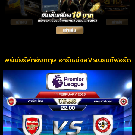
พรีเมียร์ลีกอังกฤษ อาร์เซน่อลVSเบรนท์ฟอร์ด