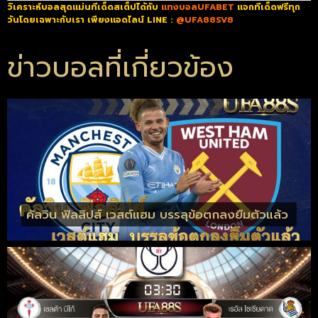
วิเคราะห์บอลสุดแม่นทีเด็ดสเต็ปได้กับ
แทงบอลUFABET
แจกทีเด็ดฟรีทุก
วันโดยเฉพาะกับเรา เพียงแอดไลน์ LINE :
@UFA88SV8
ข่าวบอลที่เกี่ยวข้อง
คัลวิน ฟิลลิปส์ เวสต์แฮม บรรลุข้อตกลงยืมตัวแล้ว