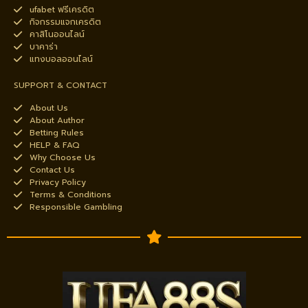
ufabet ฟรีเครดิต
กิจกรรมแจกเครดิต
คาสิโนออนไลน์
บาคาร่า
แทงบอลออนไลน์
SUPPORT & CONTACT
About Us
About Author
Betting Rules
HELP & FAQ
Why Choose Us
Contact Us
Privacy Policy
Terms & Conditions
Responsible Gambling