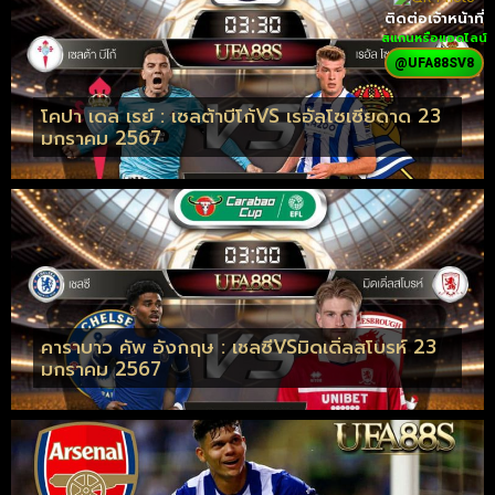
ติดต่อเจ้าหน้าที่
สแกนหรือแอดไลน์
@UFA88SV8
โคปา เดล เรย์ : เซลต้าบีโก้VS เรอัลโซเซียดาด 23
มกราคม 2567
คาราบาว คัพ อังกฤษ : เชลซีVSมิดเดิ่ลสโบรห์ 23
มกราคม 2567