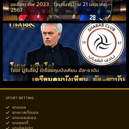
เอเชี่ยน คัพ 2023 : โอมานvsไทย 21 มกราคม
2567
โชเซ มูรีนโญ่ เตรียมคุมบังเหียน อัล-ชาบับ
SPORT BETTING
แทงบอล
แทงบาสเก็ตบอล
แทงวอลเล่บอล
แทงฮอกกี้
แทงอีสปอร์ต