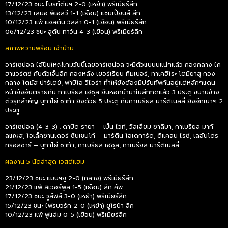
17/12/23 ชนะ ไบรท์ตันฯ 2-0 (เหย้า) พรีเมียร์ลีก
13/12/23 เสมอ พีเอสวี 1-1 (เยือน) แชมเปี้ยนส์ ลีก
10/12/23 แพ้ แอสตัน วิลล่า 0-1 (เยือน) พรีเมียร์ลีก
06/12/23 ชนะ ลูตัน ทาว์น 4-3 (เยือน) พรีเมียร์ลีก
สภาพความพร้อม เจ้าบ้าน
อาร์เซน่อล ไอ้ปืนใหญ่เกมวันนี้เลยอาร์เซน่อล จะมีตัวแบนนแน่ๆแล้ว กองกลาง ไค
ฮาแวร์ตซ์ กับตัวเจ็บอีก กองหลัง เยอร์เรียน ทิมเบอร์, ทาเคฮิโระ โตมิยาสุ กอง
กลาง โตมัส ปาร์เตย์, ฟาบิโอ วิไอร่า ทำให้ยังต้องมีปรับทัพกันอยู่แต่หลักๆแดน
หน้ายังอันตรายกัน กาเบรียล เฮซุส ยืนหอกนำมาในลีกกดแล้ว 3 ประตู ขนาบข้าง
ตัวรุกสำคัญ บูกาโย่ ซาก้า ยิงด้วย 5 ประตู กับกาเบรียล มาร์ติเนลลี่ ยิงอีกเบาๆ 2
ประตู
อาร์เซน่อล (4-3-3) : ดาบิด รายา – เบ็น ไวท์, วิลเลี่ยม ซาลิบา, กาเบรียล มากั
ลแญส, โอเล็คซานเดอร์ ซินเชนโก้ – มาร์ติน โอเดการ์ด, ดีแคลน ไรซ์, เลอันโดร
ทรอสซาร์ – บูกาโย่ ซาก้า, กาเบรียล เฮซุส, กาเบรียล มาร์ติเนลลี่
ผลงาน 5 นัดล่าสุด เวสต์แฮม
23/12/23 ชนะ แมนฯยู 2-0 (กลาง) พรีเมียร์ลีก
21/12/23 แพ้ ลิเวอร์พูล 1-5 (เยือน) ลีก คัพ
17/12/23 ชนะ วูล์ฟส์ 3-0 (เหย้า) พรีเมียร์ลีก
15/12/23 ชนะ ไฟรบวร์ก 2-0 (เหย้า) ยูโรป้า ลีก
10/12/23 แพ้ ฟูแล่ม 0-5 (เยือน) พรีเมียร์ลีก