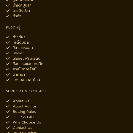
รูเล็ตออนไลน์
น้ำเต้าปูปลา
เกมยิงปลา
กำถั่ว
หมวดหมู่
ข่าวกีฬา
ทีเด็ดบอล
วิเคราะห์บอล
ufabet
ufabet ฟรีเครดิต
กิจกรรมแจกเครดิต
คาสิโนออนไลน์
บาคาร่า
แทงบอลออนไลน์
SUPPORT & CONTACT
About Us
About Author
Betting Rules
HELP & FAQ
Why Choose Us
Contact Us