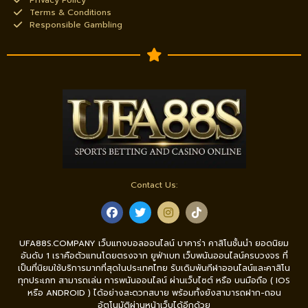
Privacy Policy
Terms & Conditions
Responsible Gambling
Contact Us:
UFA88S.COMPANY เว็บแทงบอลออนไลน์ บาคาร่า คาสิโนชั้นนำ ยอดนิยม
อันดับ 1 เราคือตัวแทนโดยตรงจาก ยูฟ่าเบท เว็บพนันออนไลน์ครบวงจร ที่
เป็นที่นิยมใช้บริการมากที่สุดในประเทศไทย รับเดิมพันกีฬาออนไลน์และคาสิโน
ทุกประเภท สามารถเล่น การพนันออนไลน์ ผ่านเว็บไซต์ หรือ บนมือถือ ( IOS
หรือ ANDROID ) ได้อย่างสะดวกสบาย พร้อมทั้งยังสามารถฝาก-ถอน
อัตโนมัติผ่านหน้าเว็บได้อีกด้วย