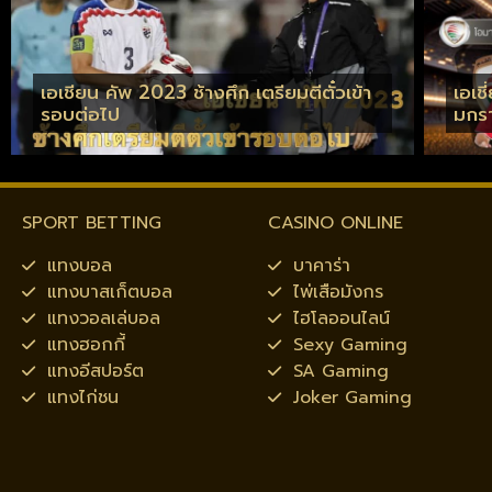
เอเชียน คัพ 2023 ช้างศึก เตรียมตีตั๋วเข้า
เอเช
รอบต่อไป
มกร
SPORT BETTING
CASINO ONLINE
แทงบอล
บาคาร่า
แทงบาสเก็ตบอล
ไพ่เสือมังกร
แทงวอลเล่บอล
ไฮโลออนไลน์
แทงฮอกกี้
Sexy Gaming
แทงอีสปอร์ต
SA Gaming
แทงไก่ชน
Joker Gaming