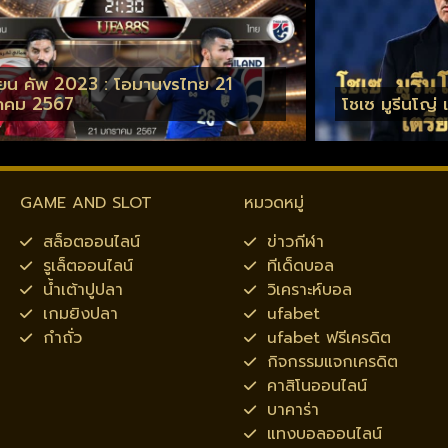
ี่ยน คัพ 2023 : โอมานvsไทย 21
าคม 2567
โชเซ มูรีนโญ่ 
GAME AND SLOT
หมวดหมู่
สล็อตออนไลน์
ข่าวกีฬา
รูเล็ตออนไลน์
ทีเด็ดบอล
น้ำเต้าปูปลา
วิเคราะห์บอล
เกมยิงปลา
ufabet
กำถั่ว
ufabet ฟรีเครดิต
กิจกรรมแจกเครดิต
คาสิโนออนไลน์
บาคาร่า
แทงบอลออนไลน์