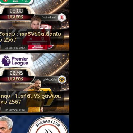
ังกฤษ : เชลซีVSมิดเดิ่ลสโบ
คม 2567
อังกฤษ : ไบรท์ตันVS วูล์ฟแฮม
าคม 2567