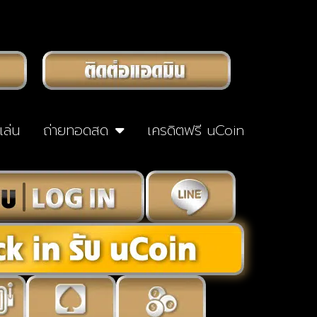
าเล่น
ถ่ายทอดสด
เครดิตฟรี uCoin