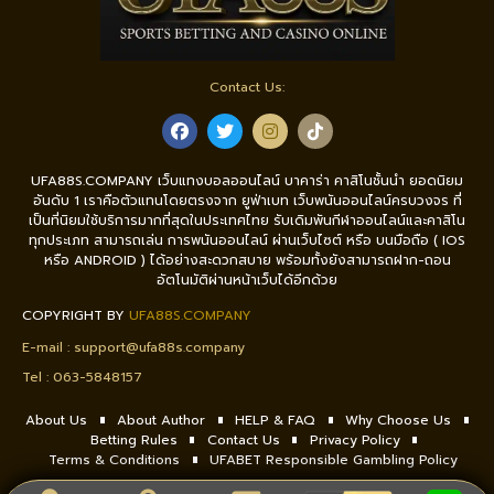
Contact Us:
UFA88S.COMPANY เว็บแทงบอลออนไลน์ บาคาร่า คาสิโนชั้นนำ ยอดนิยม
อันดับ 1 เราคือตัวแทนโดยตรงจาก ยูฟ่าเบท เว็บพนันออนไลน์ครบวงจร ที่
เป็นที่นิยมใช้บริการมากที่สุดในประเทศไทย รับเดิมพันกีฬาออนไลน์และคาสิโน
ทุกประเภท สามารถเล่น การพนันออนไลน์ ผ่านเว็บไซต์ หรือ บนมือถือ ( IOS
หรือ ANDROID ) ได้อย่างสะดวกสบาย พร้อมทั้งยังสามารถฝาก-ถอน
อัตโนมัติผ่านหน้าเว็บได้อีกด้วย
COPYRIGHT BY
UFA88S.COMPANY
E-mail :
support@ufa88s.company
Tel : 0
63-5848157
About Us
About Author
HELP & FAQ
Why Choose Us
Betting Rules
Contact Us
Privacy Policy
Terms & Conditions
UFABET Responsible Gambling Policy