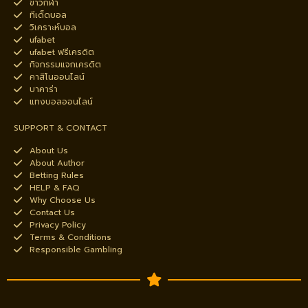
ข่าวกีฬา
ทีเด็ดบอล
วิเคราะห์บอล
ufabet
ufabet ฟรีเครดิต
กิจกรรมแจกเครดิต
คาสิโนออนไลน์
บาคาร่า
แทงบอลออนไลน์
SUPPORT & CONTACT
About Us
About Author
Betting Rules
HELP & FAQ
Why Choose Us
Contact Us
Privacy Policy
Terms & Conditions
Responsible Gambling