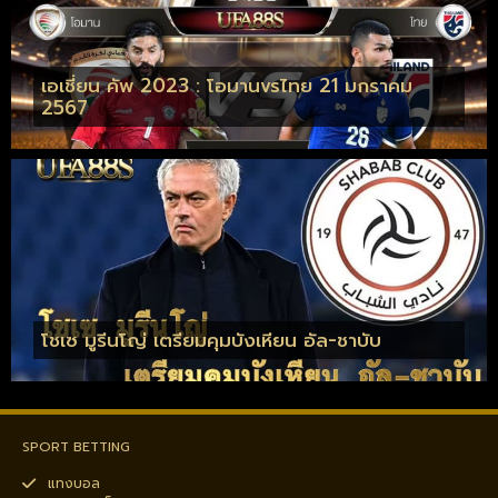
เอเชี่ยน คัพ 2023 : โอมานvsไทย 21 มกราคม
2567
โชเซ มูรีนโญ่ เตรียมคุมบังเหียน อัล-ชาบับ
SPORT BETTING
แทงบอล