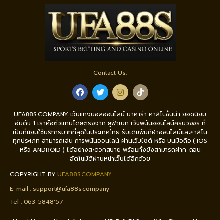
Contact Us:
UFA88S.COMPANY เว็บแทงบอลออนไลน์ บาคาร่า คาสิโนชั้นนำ ยอดนิยม
อันดับ 1 เราคือตัวแทนโดยตรงจาก ยูฟ่าเบท เว็บพนันออนไลน์ครบวงจร ที่
เป็นที่นิยมใช้บริการมากที่สุดในประเทศไทย รับเดิมพันกีฬาออนไลน์และคาสิโน
ทุกประเภท สามารถเล่น การพนันออนไลน์ ผ่านเว็บไซต์ หรือ บนมือถือ ( IOS
หรือ ANDROID ) ได้อย่างสะดวกสบาย พร้อมทั้งยังสามารถฝาก-ถอน
อัตโนมัติผ่านหน้าเว็บได้อีกด้วย
COPYRIGHT BY
UFA88S.COMPANY
E-mail :
support@ufa88s.company
Tel : 0
63-5848157