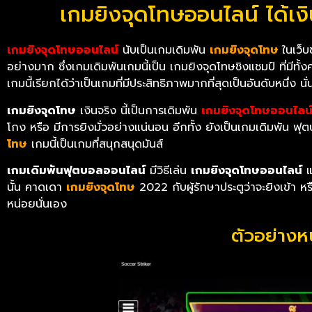
เกมยิงจุดโทษออนไลน์ ได้เงิน
เกมยิงจุดโทษออนไลน์
นับเป็นเกมเดิมพัน
เกมยิงจุดโทษ
ในเว็
อย่างมาก ซึ่งเกมเดิมพันเกมนี้เป็น เกมยิงจุดโทษชิงแชมป์ ที่มีท
เกมนี้เรียกได้ว่าเป็นเกมที่มีประสิทธิภาพมากที่สุดเป็นอันดับหนึ่ง นั
เกมยิงจุดโทษ
เงินจริง นี้เป็นการเดิมพัน
เกมยิงจุดโทษออนไลน
โกง หรือ มีการยิงมั่วอย่างแน่นอน อีกทั้ง ยังเป็นเกมเดิมพัน
โทษ
เกมนี้เป็นเกมที่สนุกสนุดมันส์
เกมเดิมพันฟุตบอลออนไลน์
มีวิธีเล่น
เกมยิงจุดโทษออนไลน์
แ
นั้น คาดเดา
เกมยิงจุดโทษ
2022 กับผู้รักษาประตูว่าจะยิงเข้า หร
หน่อยนั่นเอง
ตัวอย่างห