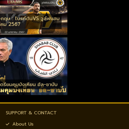
อังกฤษ : ไบรท์ตันVS วูล์ฟแฮม
าคม 2567
เตรียมคุมบังเหียน อัล-ชาบับ
SUPPORT & CONTACT
About Us