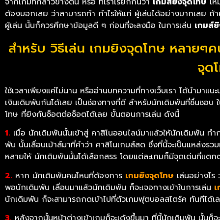
จากเกมที่กล่าวข้างต้น หรือ ที่เราเรียกกันว่า
เกมส์ยิงจุดโทษ
เหม
ต้องบอกเลย ว่าสามารถทำ กำไรให้แก่ ผู้เล่นได้อย่างมากเลย ถ้าห
ผู้เล่น นั้นก็ควรศึกษาข้อมูลดี ๆ ก่อนที่จะลงมือ ในการเล่น
เกมส์ย
สำหรับ วิธีเล่น เกมยิงจุดโทษ หลายๆ
จุด
ใช้เวลาเพียงแค่ไม่นาน หรืออ่านบทความที่ทางเว็บเรา ได้นำมาแนะนำ
เงินเดิมพันกันได้เลย เป็นช่องทางที่ดี สำหรับนักเดิมพันที่ชื่นชอบ
โทษ ที่ยิงกันช็อตต่อช็อตได้เลย ขั้นตอนการเล่น ดังนี้
1.
เมื่อ นักเดิมพันนั้นเข้าสู่ คาสิโนออนไลน์มาแล้วให้นักเดิมพัน ทำก
พัน นั้นเลื่อนเม้าส์มาที่คำว่า คาสิโนเกมส์สด ซึ่งที่นี้จะเป็นแห
หลายให้ นักเดิมพันนั้นได้เลือกสรร โดยแต่ละเกมก็มีจุดเด่นที่แต
2.
หาก นักเดิมพันคนไหนที่ต้องการ
เกมยิงจุดโทษ
เล่นอย่างไร ว
พอนักเดิมพัน เลื่อนมาแล้วนักเดิมพัน ก็จะเจอทางเข้าในการเล่น
เ
นักเดิมพัน ก็จะสามารถกดเข้าไปที่ตัวเกมฟุตบอลสไตร์ค ทันทีได้เ
3.
หลังจากนั้นหน้าต่างเข้าเกมก็จะเด้งขึ้นมา ที่นี้นักเดิมพัน นั้นก็จ