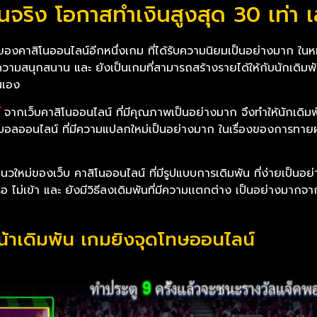
จริง โอกาสทำเงินสูงสุด 30 เท่า เล่
บของคาสิโนออนไลน์อีกหนึ่งเกม ที่ได้รับความนิยมเป็นอย่างมาก ใน
ั้งความสนุกสนาน และ ยังเป็นเกมที่สามารถสร้างรายได้ให้กับนักเดิมพ
่นเอง
์
จากเว็บคาสิโนออนไลน์ ที่มีคุณภาพเป็นอย่างมาก จึงทำให้นักเดิม
 ฟุตบอลออนไลน์ ที่มีความแปลกใหม่เป็นอย่างมาก ในเรื่องของการท
นวใหม่ของเว็บ คาสิโนออนไลน์ ที่มีรูปแบบการเดิมพัน ที่ง่ายเป็นอย
ือ ไม่เข้า และ ยังมีวิธีลงเดิมพันที่มีความเเตกต่าง เป็นอย่างมาก
น้าเดิมพัน เกมยิงจุดโทษออนไลน์