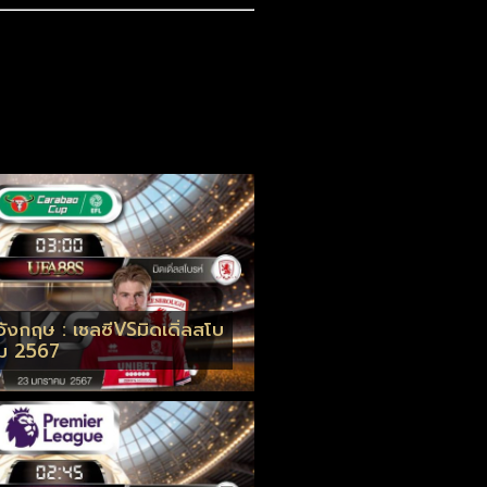
ังกฤษ : เชลซีVSมิดเดิ่ลสโบ
คม 2567