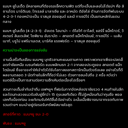
แมนฯ ยูไนเต็ด มีหลายคนที่ต้องรอเช็คความฟิต แต่ที่จะเจ็บและลงไม่ได้แน่ๆ คือ ลิ
ซานโดร มาร์ติเนซ, ไทเรลล์ มาลาเซีย และ อาหมัด ดิอัลโล่ ด้านการจัดทัพในระบบ
4-2-3-1 กองหน้าจะเป็น ราสมุส ฮอยลุนด์ และมี กาเซมิโร่ เป็นแกนหลักในแดน
กลาง
แมนฯ ยูไนเต็ด (4-2-3-1) : อังเดร โอนาน่า – ดิโอโก้ ดาโลต์, แฮร์รี่ แม็คไกวร์, วิ
คเตอร์ ลินเดเลิฟ, โซฟิยาน อัมราบัต – สกอตต์ แม็คโทมิเนย์, กาเซมิโร่ – เมสัน
เมาท์, บรูโน่ แฟร์นานเดส, มาร์คัส แรชฟอร์ด – ราสมุส ฮอยลุนด์
ความน่าจะเป็นของการแข่งขัน
งานนี้เสร็จทีมเยือน แมนฯยู บุกซิวสามคะแนนตามคาด เพราะพวกเขาเพิ่งจะปลดล็
อดกำชัยเหนือ เบรนท์ฟอร์ด แบบพลิกนรก 2-1 จากสองประตูของ สกอตต์ แม็ก
โตมิเนย์ ซึ่งอาจจะทำให้เจ้าตัวได้รับโอกาสออกสตาร์ทเป็นตัวจริงเลย อย่างไรก็ดี
ผลงานตลอด 3 นัดท้ายในลีกก็ถือว่าไม่เลว ด้วยการชนะไปถึง 2 ครั้ง หวังว่า
แมตช์นี้จะเป็นการสานต่อความฮึกเหิมต่อเนื่องไปเรื่อยๆ
สวนทางเต็มลำกับเจ้าถิ่น เชฟฯยูฯ ที่ฟอร์มกากจัดหลังปราชัยรวด 4 หนท้ายในลีก
และโดนทะลวงแนวรับยับยู่ยี่กว่า 15 ตุงเลยทีเดียว ก็ไม่รู้เหมือนกันว่ากุนซือ พอล
เฮคกิ้งบ็อตท่อม จะแก้เกมรับให้ดีขึ้นได้อย่างไร ฉะนั้นเมื่อพิจารณาจากเรตกับภาพ
รวมต่างๆ แนะนำอยู่ต่อรอรับทรัพย์สบายใจสุด
สกอร์ที่คาด : แมนฯยู ชนะ 2-0
ฟันธง : แมนฯยู