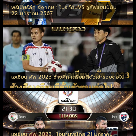
พรีเมียร์ลีก อังกฤษ : ไบรท์ตันVS วูล์ฟแฮมป์ตัน
22 มกราคม 2567
เอเชียน คัพ 2023 ช้างศึก เตรียมตีตั๋วเข้ารอบต่อไป
เอเชี่ยน คัพ 2023 : โอมานvsไทย 21 มกราคม