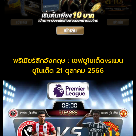
พรีเมียร์ลีกอังกฤษ : เชฟยูไนเต็ดvsแมน
ยูไนเต็ด 21 ตุลาคม 2566