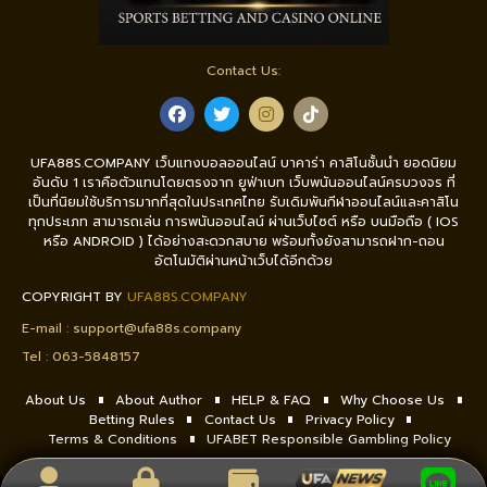
Contact Us:
UFA88S.COMPANY เว็บแทงบอลออนไลน์ บาคาร่า คาสิโนชั้นนำ ยอดนิยม
อันดับ 1 เราคือตัวแทนโดยตรงจาก ยูฟ่าเบท เว็บพนันออนไลน์ครบวงจร ที่
เป็นที่นิยมใช้บริการมากที่สุดในประเทศไทย รับเดิมพันกีฬาออนไลน์และคาสิโน
ทุกประเภท สามารถเล่น การพนันออนไลน์ ผ่านเว็บไซต์ หรือ บนมือถือ ( IOS
หรือ ANDROID ) ได้อย่างสะดวกสบาย พร้อมทั้งยังสามารถฝาก-ถอน
อัตโนมัติผ่านหน้าเว็บได้อีกด้วย
COPYRIGHT BY
UFA88S.COMPANY
E-mail :
support@ufa88s.company
Tel : 0
63-5848157
About Us
About Author
HELP & FAQ
Why Choose Us
Betting Rules
Contact Us
Privacy Policy
Terms & Conditions
UFABET Responsible Gambling Policy