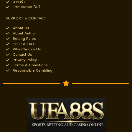
บาคาร่า
แทงบอลออนไลน์
SUPPORT & CONTACT
About Us
About Author
Betting Rules
HELP & FAQ
Why Choose Us
Contact Us
Privacy Policy
Terms & Conditions
Responsible Gambling