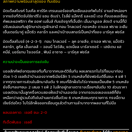
สภาพความพร้อมล่าสุดของ ทีมเยือน
มิดเดิ้ลสโบรห์ ไมเคิ่ล คาร์ริค เทรนเนอร์ของทีมเยือนเองทัพโบโร่ งานเข้าหน่อยๆ
จากแข้งที่ติดรับใช้ชาติไป แซม ซิเบร่า, ไรลี่ย์ แม็คกรี และเซนี่ เดง ทั้งบอลเอเชี่ยน
คัพและแอฟริกา คัพ ออฟ เนชั่นส์ กับแข้งรุกที่เจ็บอีก เอ็มมานูเอล ลัตเต้ งานนี้ก็มี
ปรับแน่นอนกับผู้รักษาประตูเฝ้าเสามี ทอม โกลเวอร์ กองหลัง ดาเอล ฟราย จะยืน
เซ็นเตอร์มาคู่ แม็ตธิว คลาร์ก และหน้าเป้าจบสกอร์เป็นหน้าที่ของ มาร์คุส ฟอร์ส
มิดเดิ้ลสโบรช์ (4-2-3-1) : ทอม โกลเวอร์ – ลุค อายลิ่ง, ดาเอล ฟราย, แม็ตธิว
คลาร์ก, ลูคัส เอ็นเกลส์ – จอนนี่ โฮว์สัน, แดเนี่ยล บาร์ลาเซอร์ – เฮย์เดน แฮ
คนี่ย์, มอร์แกน โรเจอร์ส , ฟินน์ อาซาซ – มาร์คุส ฟอร์ส
ความน่าจะเป็นของการแข่งขัน
บอลลีกคัพอังกฤษสองทีมก็มาจากคนละดิวิชั่นกัน ผลเลกแรกโบโร่ก็ชนะมาก่อน
ด้วย 1-0 เชลซีเจ้าบ้านเองจากพรีเมียร์ลีก 5 เกมหลังก็ยังฟอร์มดีขึ้นชนะ 4 แพ้ 1
จากทุกรายการส่วนในลีกมาอันดับ 9 ขณะที่อีกฝั่งโบโร่จากแชมเปี้ยนชิพ 5 เกมหลัง
ยังขึ้นๆลงๆชนะ 2 เสมอ 1 แพ้ 2 ในลีกอยู่กลางตารางเรื่อยๆอันดับ 10 ส่วนราคา
บอลเปิดมานั้นลูกครึ่งควบสองฝั่งเจ้าบ้านเองต่อ จากเกรดบอลเองเชลซีก็ยัง
เหนือกว่าอยู่รวมไปถึงในบ้านแกร่งขึ้นด้วย 6 เกมหลังชนะทุกรายการ ทรงนี้ตาม
เชียร์ต่อไหว โบโร่อีกฝั่งออกเยือนดูแล้วต้านทานลำบากจากผลงานที่ไม่นิ่ง
ผลบอลคาด : เชลซี ชนะ 2-0
ทีเด็ดฟันธง : เชลซี