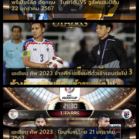
พรีเมียร์ลีก อังกฤษ : ไบรท์ตันVS วูล์ฟแฮมป์ตัน
22 มกราคม 2567
เอเชียน คัพ 2023 ช้างศึก เตรียมตีตั๋วเข้ารอบต่อไป
เอเชี่ยน คัพ 2023 : โอมานvsไทย 21 มกราคม
2567