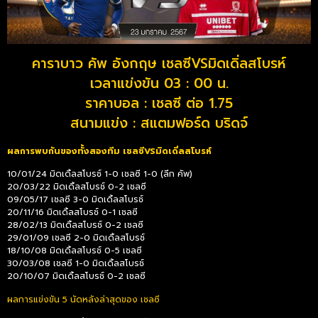
คาราบาว คัพ อังกฤษ เชลซีVSมิดเดิ่ลสโบรห์
เวลาแข่งขัน 03 : 00 น.
ราคาบอล : เชลซี ต่อ 1.75
สนามแข่ง : สแตมฟอร์ด บริดจ์
ผลการพบกันของทั้งสองทีม เชลซีVSมิดเดิ่ลสโบรห์
10/01/24 มิดเดิ้ลสโบรช์ 1-0 เชลซี 1-0 (ลีก คัพ)
20/03/22 มิดเดิ้ลสโบรช์ 0-2 เชลซี
09/05/17 เชลซี 3-0 มิดเดิ้ลสโบรช์
20/11/16 มิดเดิ้ลสโบรช์ 0-1 เชลซี
28/02/13 มิดเดิ้ลสโบรช์ 0-2 เชลซี
29/01/09 เชลซี 2-0 มิดเดิ้ลสโบรช์
18/10/08 มิดเดิ้ลสโบรช์ 0-5 เชลซี
30/03/08 เชลซี 1-0 มิดเดิ้ลสโบรช์
20/10/07 มิดเดิ้ลสโบรช์ 0-2 เชลซี
ผลการแข่งขัน 5 นัดหลังล่าสุดของ เชลซี