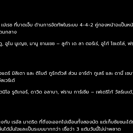
ส เปเรซ ที่บาดเจ็บ ด้านการจัดทัพในระบบ 4-4-2 คู่กองหน้าจะเป็นหน้
นแดนกลาง
อดู, อูไน นูเญซ, มานู ซานเชซ – ลูก้า เด ลา ตอร์เร่, อูโก้ โซเตโล่
เอแดร์ มิลิเตา และ ติโบต์ กูร์กตัวส์ ส่วน อาร์ด้า กูเลร์ และ ดานี่
ลเวร์เด้
นิโอ รูดิเกอร์, ดาวิด อลาบา, ฟราน การ์เซีย – เฟเดริโก้ วัลร์เบเด้, 
งกับ เรอัล มาดริด ที่ถึงจะออกไปเยือนทั้งสองนัด แต่เก็บชัยชนะได้ทั
ได้มั่นใจและเป็นระบบมากกว่า เชื่อว่า 3 แต้มวันนี้ไม่น่าพลาด