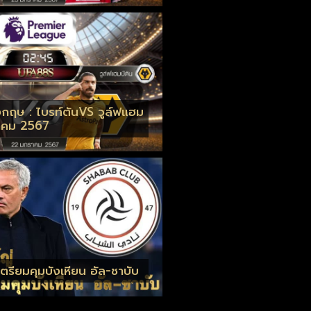
อังกฤษ : ไบรท์ตันVS วูล์ฟแฮม
าคม 2567
เตรียมคุมบังเหียน อัล-ชาบับ