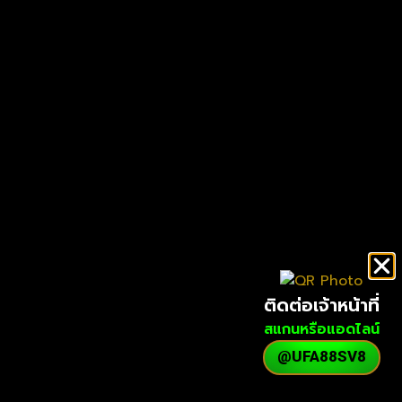
ติดต่อเจ้าหน้าที่
สแกนหรือแอดไลน์
@UFA88SV8