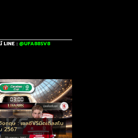
์ LINE :
@UFA88SV8
ังกฤษ : เชลซีVSมิดเดิ่ลสโบ
คม 2567