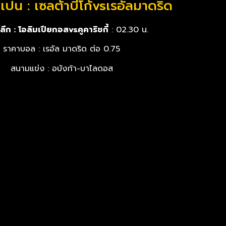
เปน : เซลต้าบีโก้vsเรอัลมาดริด
 ลีก : โอลิมเปียกอสvsคูคาริชกี้
: 02.30 น.
ราคาบอล : เรอัล มาดริด ต่อ 0.75
สนามแข่ง : อบังก้า-บาไลดอส