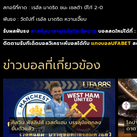
สกอร์ที่คาด : เรอัล มาดริด ชนะ เซลต้า บีโก้ 2-0
ฟันธง : วัดไปที่ เรอัล มาดริด หวานเจี๊ยบ
รับผลฟันธง
ลาสพัลมาสvsเรอัลโซเซียดาด
บอลสดใหม่ได้ที่ :
ติดตามรับทีเด็ดบอลวิเคราะห์บอลได้กับ
แทงบอลUFABET
สด
ข่าวบอลที่เกี่ยวข้อง
คัลวิน ฟิลลิปส์ เวสต์แฮม บรรลุข้อตกลง
โคปา
ยืมตัวแล้ว
ดาด