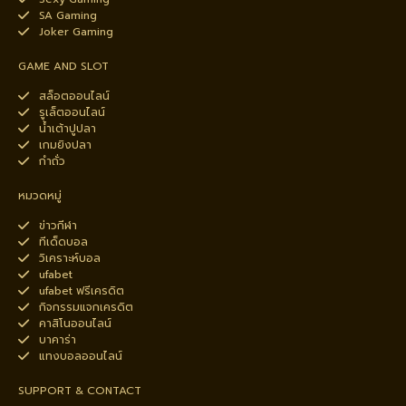
SA Gaming
Joker Gaming
GAME AND SLOT
สล็อตออนไลน์
รูเล็ตออนไลน์
น้ำเต้าปูปลา
เกมยิงปลา
กำถั่ว
หมวดหมู่
ข่าวกีฬา
ทีเด็ดบอล
วิเคราะห์บอล
ufabet
ufabet ฟรีเครดิต
กิจกรรมแจกเครดิต
คาสิโนออนไลน์
บาคาร่า
แทงบอลออนไลน์
SUPPORT & CONTACT