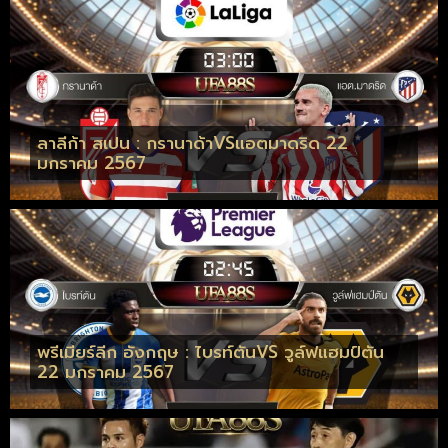
ลาลีก้า สเปน : กรานาด้าVSแอตมาดริด 22
มกราคม 2567
พรีเมียร์ลีก อังกฤษ : ไบรท์ตันVS วูล์ฟแฮมป์ตัน
22 มกราคม 2567