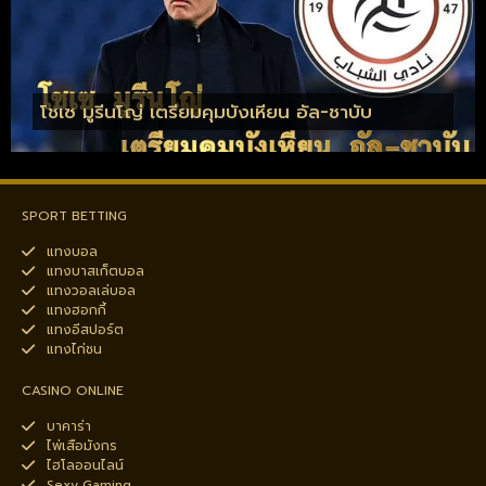
โชเซ มูรีนโญ่ เตรียมคุมบังเหียน อัล-ชาบับ
SPORT BETTING
แทงบอล
แทงบาสเก็ตบอล
แทงวอลเล่บอล
แทงฮอกกี้
แทงอีสปอร์ต
แทงไก่ชน
CASINO ONLINE
บาคาร่า
ไพ่เสือมังกร
ไฮโลออนไลน์
Sexy Gaming