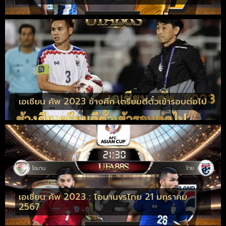
เอเชียน คัพ 2023 ช้างศึก เตรียมตีตั๋วเข้ารอบต่อไป
เอเชี่ยน คัพ 2023 : โอมานvsไทย 21 มกราคม
2567