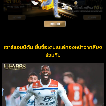
เซาธ์แฮมป์ตัน ยื่นซื้อเดมเบเล่กองหน้าจากลียง
ร่วมทีม