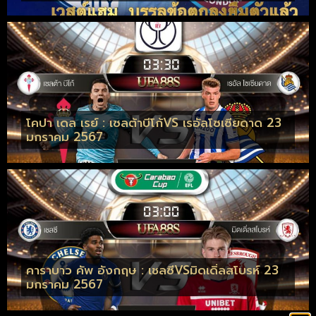
โคปา เดล เรย์ : เซลต้าบีโก้VS เรอัลโซเซียดาด 23
มกราคม 2567
คาราบาว คัพ อังกฤษ : เชลซีVSมิดเดิ่ลสโบรห์ 23
มกราคม 2567