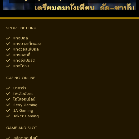
SPORT BETTING
แทงบอล
แทงบาสเก็ตบอล
แทงวอลเล่บอล
แทงฮอกกี้
แทงอีสปอร์ต
แทงไก่ชน
CASINO ONLINE
บาคาร่า
ไพ่เสือมังกร
ไฮโลออนไลน์
Sexy Gaming
SA Gaming
Joker Gaming
GAME AND SLOT
สล็อตออนไลน์