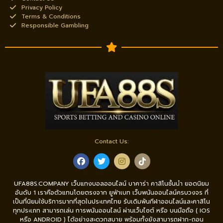
Privacy Policy
Terms & Conditions
Responsible Gambling
Contact Us:
UFA88S.COMPANY เว็บแทงบอลออนไลน์ บาคาร่า คาสิโนชั้นนำ ยอดนิยม
อันดับ 1 เราคือตัวแทนโดยตรงจาก ยูฟ่าเบท เว็บพนันออนไลน์ครบวงจร ที่
เป็นที่นิยมใช้บริการมากที่สุดในประเทศไทย รับเดิมพันกีฬาออนไลน์และคาสิโน
ทุกประเภท สามารถเล่น การพนันออนไลน์ ผ่านเว็บไซต์ หรือ บนมือถือ ( IOS
หรือ ANDROID ) ได้อย่างสะดวกสบาย พร้อมทั้งยังสามารถฝาก-ถอน