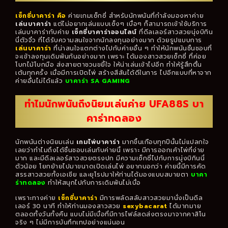
เซ็กซี่บาคาร่า คือ
ค่ายเกมเซ็กซี่ สำหรับนักพนันที่กำลังมองหาค่าย
เล่นบาคาร่า
แต่ไม่อยากเล่นแบบเซ็งๆ เบื่อๆ ก็สามารถเข้าใช้บริการ
เล่นบาคาร่ากับค่าย
เซ็กซี่บาคาร่าออนไลน์
ที่ดีลเลอร์สาวสวยนุ่งบิกิน
นี่ตัวจิ๋ว ที่ได้รับความสนใขจากนักลงทุนอย่างมาก ด้วยรูปแบบการ
เล่นบาคาร่า
ที่น่าสนใจแตกต่างไปกับค่ายอื่น ๆ ทำให้นักพนันชื่นชอบที่
จะเข้าลงทุนเดิมพันกันอย่างมาก เพราะ ได้มองสาวสวยเซ็กซี่ ที่ค่อย
โบกไม้โบกมือ ส่งสายตาชวนขยี้ใจ ให้น่าเล่นเข้าไปอีก ทำให้รู้สึกตื่น
เต้นทุกครั้ง เมื่อมีการเปิดไพ่ สร้างสีสันได้ดีในการ ไปอีกแบบที่หาจาก
ค่ายอื่นไม่ได้แล้ว
บาคาร่า SA GAMING
ทำไมนักพนันถึงนิยมเล่นค่าย UFA88S
บา
คาร่าทดลอง
นักพนันต่างนิยมเล่น
เกมไพ่บาคาร่า
มากขึ้นเกือบทุกปีนั้นไม่แปลกใจ
เลยว่าทำไมถึงได้ชื่นชอบเล่นกับค่ายนี้ เพราะ มีการออกเค้าไพ่ที่ง่าย
มาก และมีดีลเลอร์สาวสวยตรงปก มีความเซ็กซี่ไปกับการนุ่งบิกินนี่
ตัวน้อย โยกย้ายไปมาขนาดเปิดเล่นไพ่ อยากบอกว่า ค่ายนี้มีการคัด
สรรสาวสวยทั้งเอเชีย และยุโรปมาให้ท่านได้มองแบบสบายตา
บาคา
ร่าทดลอง
ทำให้สนุกไปกับการเดิมพันไม่เบื่อ
เพราะทางค่าย
เซ็กซี่บาคาร่า
มีการพลัดสลับสาวสวยมานั่งเป็นดีล
เลอร์ 30 นาที ทำให้ท่านมองสาวสวย
sexybacarat
ได้มากมาย
ตลอดทั้งวันทั้งคืน แบบไม่มีเบื่อที่มีการไฟล์สดส่งตรงมาจากคาสิโน
จริง ๆ ไม่มีการบันทึกเทปอย่างแน่นอน