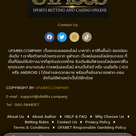
Contact Us:
UFA88S.COMPANY เว็บแทงบอลออนไลน์ บาคาร่า คาสิโนชั้นนำ ยอดนิยม
อันดับ 1 เราคือตัวแทนโดยตรงจาก ยูฟ่าเบท เว็บพนันออนไลน์ครบวงจร ที่
เป็นที่นิยมใช้บริการมากที่สุดในประเทศไทย รับเดิมพันกีฬาออนไลน์และคาสิโน
ทุกประเภท สามารถเล่น การพนันออนไลน์ ผ่านเว็บไซต์ หรือ บนมือถือ ( IOS
หรือ ANDROID ) ได้อย่างสะดวกสบาย พร้อมทั้งยังสามารถฝาก-ถอน
อัตโนมัติผ่านหน้าเว็บได้อีกด้วย
COPYRIGHT BY
UFA88S.COMPANY
E-mail :
support@ufa88s.company
Tel : 0
63-5848157
About Us
About Author
HELP & FAQ
Why Choose Us
Betting Rules
Contact Us
Privacy Policy
Terms & Conditions
UFABET Responsible Gambling Policy