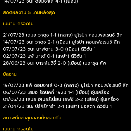
14/07/23 ชนะ ดอมซาเล่ 4-1 (เยือน)
สถิติผลงาน 5 เกมหลังสุด
เนมาน กรอดโน่
21/07/23 เสมอ วาดุซ 1-1 (กลาง) ยูโรป้า คอนเฟอเรนซ์ ลีก
14/07/23 ชนะ วาดุซ 2-1 (เยือน) ยูโรป้า คอนเฟอเรนซ์ ลีก
07/07/23 ชนะ นาฟตาน 3-0 (เยือน) ดิวิชั่น 1
02/07/23 แพ้ บาเต้ 0-1 (เหย้า) ดิวิชั่น 1
28/06/23 ชนะ บาราโนวิชี่ 2-0 (เยือน) เบลารุส คัพ
บัลซาน
19/07/23 แพ้ ดอมซาเล่ 0-3 (กลาง) ยูโรป้า คอนเฟอเรนซ์ ลีก
06/07/23 เสมอ รัดนิคกี้ 1923 1-1 (เยือน) อุ่นเครื่อง
01/05/23 เสมอ ฮิเบอร์เนี่ยน เอฟซี 2-2 (เยือน) อุ่นเครื่อง
21/04/23 ชนะ บีร์คีร์คาร่า 2-1 (เหย้า) มอลตา ดิวิชั่น 1
สภาพทีมล่าสุดของทั้งสองทีม
เนมาน กรอดโน่