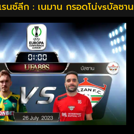
เรนซ์ลีก : เนมาน กรอดโน่vsบัลซาน