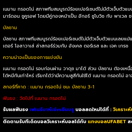
เนมาน กรอดโน่ สภาพทีมสมบูรณ์ร้อยเปอร์เซนต์ไม่มีตัวเจ็บตัว
มาร์ดอน ชูคูรอฟ โดยมีคู่กองหน้าเป็น อีกอร์ ซูโบวิช กับ พาเวล ซา
บัลซาน
บัลซาน สภาพทีมสมบูรณ์ร้อยเปอร์เซนต์ไม่มีตัวเจ็บตัวแบนเลยแ
เตอร์ โอลาวาเล่ ล่าสกอร์ร่วมกับ อังเคล ตอร์เรส และ เจค เกรช
ความน่าจะเป็นของการแข่งขัน
เนมาน กรอดโน่ รอบก่อนผ่าน วาดุซ มาได้ ส่วน บัลซาน ต้องเหนื่อ
ได้หนีกันเท่าไหร่ เรียกได้ว่ามีความสูสีกันใช้ได้ เนมาน กรอดโน่ อ
สกอร์ที่คาด : เนมาน กรอดโน่ ชนะ บัลซาน 3-1
ฟันธง : วัดไปที่ เนมาน กรอดโน่
รับผลฟันธง
เฟเนร์บาห์เช่vsซิมบรู
บอลสดใหม่ได้ที่ :
วิเคราะห
ติดตามรับทีเด็ดบอลวิเคราะห์บอลได้กับ
แทงบอลUFABET
สด