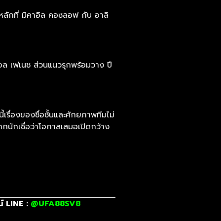
ลักที่ มิคาอิล คอซลอฟ กับ อาลิ
อล เฟเนช ส่วนแนวรุกพร้อมวาง ปี
เรื่องของชื่อชั้นและศักยภาพทีมไม่
งมากนักเชื่อว่าโอกาสเสมอเปิดกว้าง
์ LINE :
@UFA88SV8