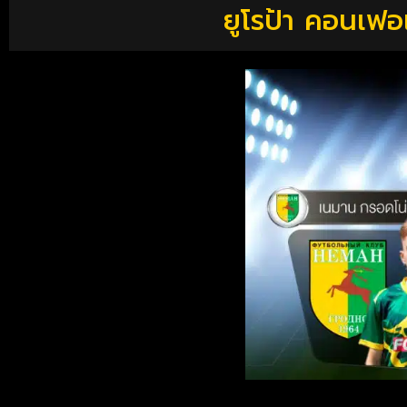
ยูโรป้า คอนเฟอ