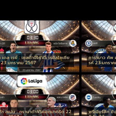
 เดล เรย์ : เซลต้าบีโก้VS เรอัลโซเซีย
คาราบาว คัพ อ
 23 มกราคม 2567
รห์ 23 มกรา
ก้า สเปน : กรานาด้าVSแอตมาดริด 22
พรีเมียร์ลีก 