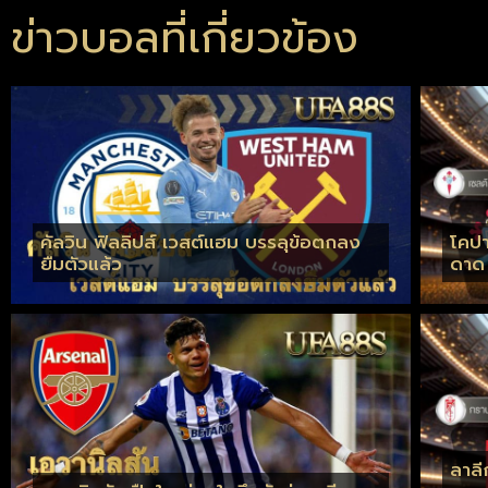
ข่าวบอลที่เกี่ยวข้อง
คัลวิน ฟิลลิปส์ เวสต์แฮม บรรลุข้อตกลง
โคปา
ยืมตัวแล้ว
ดาด
ลาลี