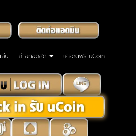
าเล่น
ถ่ายทอดสด
เครดิตฟรี uCoin