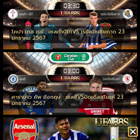
โคปา เดล เรย์ : เซลต้าบีโก้VS เรอัลโซเซียดาด 23
มกราคม 2567
คาราบาว คัพ อังกฤษ : เชลซีVSมิดเดิ่ลสโบรห์ 23
มกราคม 2567