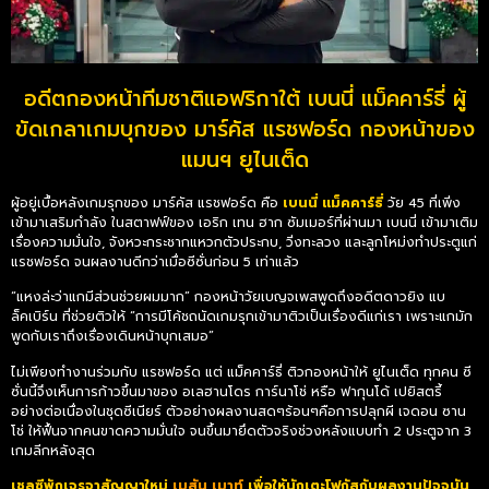
อดีตกองหน้าทีมชาติแอฟริกาใต้ เบนนี่ แม็คคาร์ธี่ ผู้
ขัดเกลาเกมบุกของ มาร์คัส แรชฟอร์ด กองหน้าของ
แมนฯ ยูไนเต็ด
ผู้อยู่เบื้อหลังเกมรุกของ มาร์คัส แรชฟอร์ด คือ
เบนนี่ แม็คคาร์ธี่
วัย 45 ที่เพิ่ง
เข้ามาเสริมกำลัง ในสตาฟฟ์ของ เอริก เทน ฮาก ซัมเมอร์ที่ผ่านมา เบนนี่ เข้ามาเติม
เรื่องความม้่นใจ, จังหวะกระชากแหวกตัวประกบ, วิ่งทะลวง และลูกโหม่งทำประตูแก่
แรชฟอร์ด จนผลงานดีกว่าเมื่อซีซั่นก่อน 5 เท่าแล้ว
“แหงล่ะว่าแกมีส่วนช่วยผมมาก” กองหน้าวัยเบญจเพสพูดถึงอดีตดาวยิง แบ
ล็คเบิร์น ที่ช่วยติวให้ “การมีโค้ชถนัดเกมรุกเข้ามาติวเป็นเรื่องดีแก่เรา เพราะแกมัก
พูดกับเราถึงเรื่องเดินหน้าบุกเสมอ”
ไม่เพียงทำงานร่วมกับ แรชฟอร์ด แต่ แม็คคาร์ธี่ ติวกองหน้าให้ ยูไนเต็ด ทุกคน ซี
ซั่นนี้จึงเห็นการก้าวขึ้นมาของ อเลฮานโดร การ์นาโช่ หรือ ฟากุนโด้ เปยิสตรี้
อย่างต่อเนื่องในชุดซีเนียร์ ตัวอย่างผลงานสดๆร้อนๆคือการปลุกผี เจดอน ซาน
โช่ ให้ฟื้นจากคนขาดความมั่นใจ จนขึ้นมายึดตัวจริงช่วงหลังแบบทำ 2 ประตูจาก 3
เกมลีกหลังสุด
เชลซีพักเจรจาสัญญาใหม่
เมสัน เมาท์
เพื่อให้นักเตะโฟกัสกับผลงานปัจจุบัน