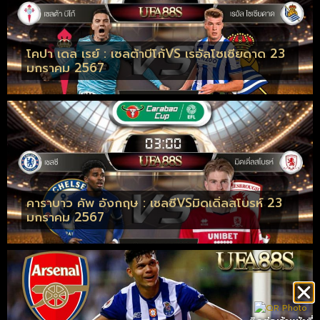
โคปา เดล เรย์ : เซลต้าบีโก้VS เรอัลโซเซียดาด 23
มกราคม 2567
คาราบาว คัพ อังกฤษ : เชลซีVSมิดเดิ่ลสโบรห์ 23
มกราคม 2567