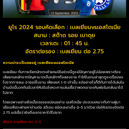
ยูโร 2024 รอบคัดเลือก : เบลเยียมvsเอสโตเนีย
สนาม : สต๊าด รอย เบาดุย
เวลาเตะ : 01 : 45 น.
อัตราต่อรอง : เบลเยียม ต่อ 2.75
ความน่าจะเป็นของคู่ เบลเยียมvsเอสโตเนีย
เบลเยียม กับการเรียกนักเตะเข้าแคมป์ในช่วงนี้ดูจะมีปัญหาอยู่ไม่น้อยเพราะต้อง
เสียแกนหลักจากปัญหาบาดเจ็บหลักๆถึงสองราย ทำให้ในเกมล่าสุดดูจะดร็อปลง
ไปจากการชนะ อาซอร์ไบจาน เพียงแค่ 1-0 เท่านั้น แต่อย่างไรก็ดีกับการได้เล่นใน
บ้านนัดนี้บวกกับมีเวลาให้ปรับจังหวะการเล่นเชื่อว่าพวกเขาจะเค้นฟอร์มกลับมาได้
ไม่ยาก
โดยเฉพาะอย่างยิ่งเมื่อเจอรองบ่อนอย่าง เอสโตเนีย ประจวบเหมาะกับทางผู้มา
เยือนเพิ่งจะพ่ายคาบ้านต่อ สวีเดน ชนิดเละเทะถึง 0-5 มาด้วย ต่อให้เรทจะเปิดต่อ
2.75 แต่เชื่อว่ายิงถึงเรทราคาได้ไม่ยาก
ฟันธง เบลเยียม ชนะ 3-0