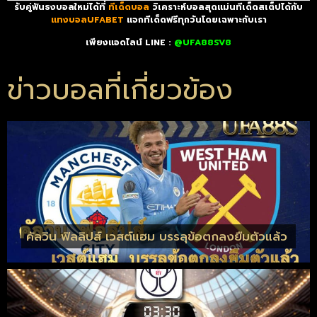
รับคู่ฟันธงบอลใหม่ได้ที่
ทีเด็ดบอล
วิเคราะห์บอลสุดแม่นทีเด็ดสเต็ปได้กับ
แทงบอลUFABET
แจกทีเด็ดฟรีทุกวันโดยเฉพาะกับเรา
เพียงแอดไลน์ LINE :
@UFA88SV8
ข่าวบอลที่เกี่ยวข้อง
คัลวิน ฟิลลิปส์ เวสต์แฮม บรรลุข้อตกลงยืมตัวแล้ว